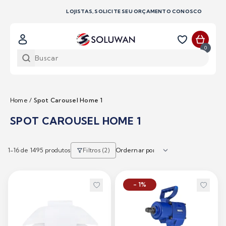
LOJISTAS, SOLICITE SEU ORÇAMENTO CONOSCO
0
Home
/
Spot Carousel Home 1
SPOT CAROUSEL HOME 1
1-
16
de 1495 produtos
Filtros (2)
- 1%