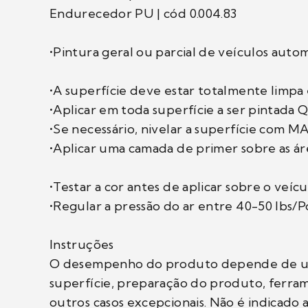
Endurecedor PU | cód 0.004.83
•Pintura geral ou parcial de veículos autom
•A superfície deve estar totalmente limpa 
•Aplicar em toda superfície a ser pinta
•Se necessário, nivelar a superfície com
•Aplicar uma camada de primer sobre as áre
•Testar a cor antes de aplicar sobre o veícu
•Regular a pressão do ar entre 40-50 lbs/Po
Instruções
O desempenho do produto depende de um co
superfície, preparação do produto, ferrame
outros casos excepcionais. Não é indicado