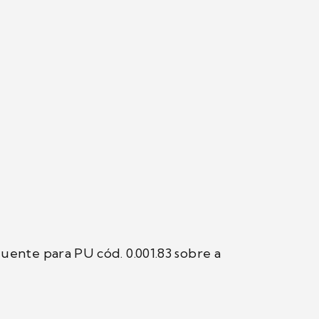
Diluente para PU cód. 0.001.83 sobre a