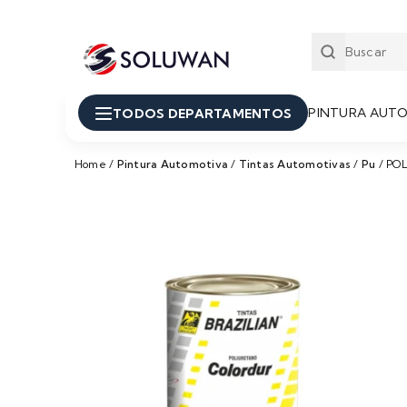
PINTURA AUT
TODOS DEPARTAMENTOS
Home
/
Pintura Automotiva
/
Tintas Automotivas
/
Pu
/
POL