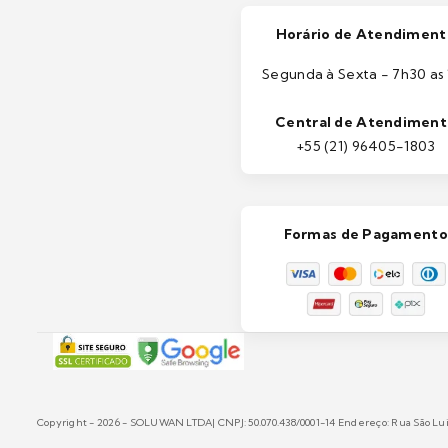
Horário de Atendiment
Segunda à Sexta - 7h30 as 
Central de Atendimen
+55 (21) 96405-1803
Formas de Pagamento
Copyright - 2026 - SOLUWAN LTDA| CNPJ: 50.070.438/0001-14 Endereço: Rua São Luiz