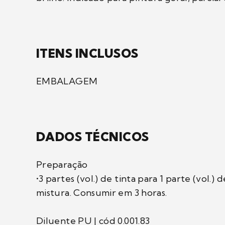
ITENS INCLUSOS
EMBALAGEM
DADOS TÉCNICOS
Preparação
•3 partes (vol.) de tinta para 1 parte (vol.)
mistura. Consumir em 3 horas.
Diluente PU | cód 0.001.83