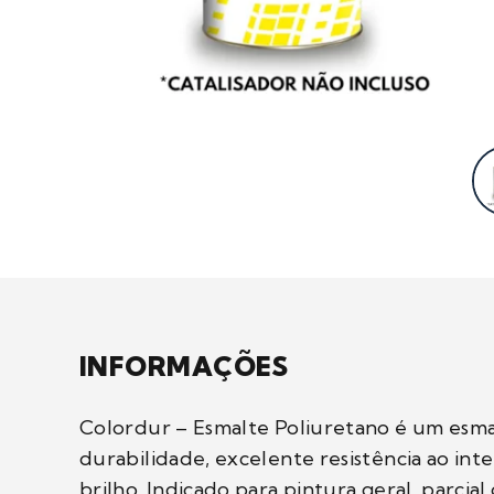
INFORMAÇÕES
Colordur – Esmalte Poliuretano é um esmal
durabilidade, excelente resistência ao in
brilho. Indicado para pintura geral, parcia