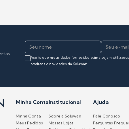
ertas
Aceito que meus dados fornecidos acima sejam utilizado
produtos e novidades da Soluwan
Minha Conta
Institucional
Ajuda
Minha Conta
Sobre a Soluwan
Fale Conosco
Meus Pedidos
Nossas Lojas
Perguntas Freque