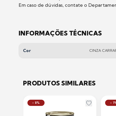
Em caso de dúvidas, contate o Departamen
INFORMAÇÕES TÉCNICAS
Cor
CINZA CARRA
PRODUTOS SIMILARES
- 8%
- 1