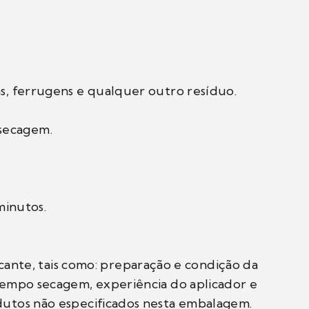
as, ferrugens e qualquer outro resíduo.
 secagem.
minutos.
nte, tais como: preparação e condição da
 tempo secagem, experiência do aplicador e
odutos não especificados nesta embalagem.