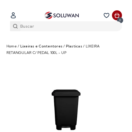
0
Home
/
Lixeiras e Contentores
/
Plasticas
/
LIXEIRA
RETANGULAR C/ PEDAL 100L - UP