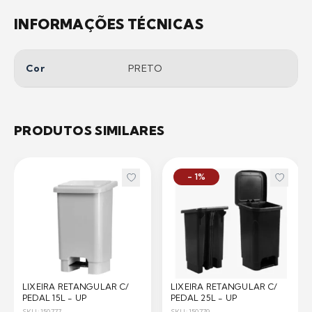
INFORMAÇÕES TÉCNICAS
Cor
PRETO
PRODUTOS SIMILARES
- 1%
LIXEIRA RETANGULAR C/
LIXEIRA RETANGULAR C/
PEDAL 15L - UP
PEDAL 25L - UP
SKU: 150777
SKU: 150779