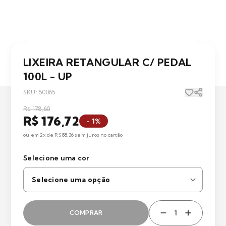
LIXEIRA RETANGULAR C/ PEDAL
100L - UP
SKU: 50065
R$ 178,60
R$ 176,72
- 1%
ou em 2x de R$ 88,36 sem juros no cartão
Selecione uma cor
COMPRAR