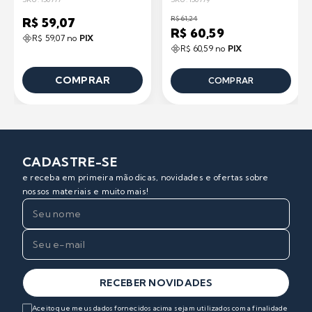
R$ 61,24
R$ 59,07
R$ 60,59
R$ 59,07 no
PIX
R$ 60,59 no
PIX
COMPRAR
COMPRAR
CADASTRE-SE
e receba em primeira mão dicas, novidades e ofertas sobre
nossos materiais e muito mais!
RECEBER NOVIDADES
Aceito que meus dados fornecidos acima sejam utilizados com a finalidade