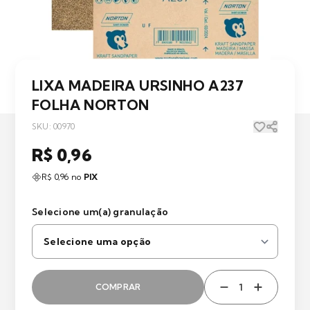
LIXA MADEIRA URSINHO A237
FOLHA NORTON
SKU: 00970
R$ 0,96
R$ 0,96 no
PIX
Selecione um(a) granulação
COMPRAR