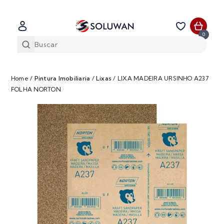
0
Home
/
Pintura Imobiliaria
/
Lixas
/
LIXA MADEIRA URSINHO A237
FOLHA NORTON