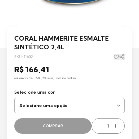
CORAL HAMMERITE ESMALTE
SINTÉTICO 2,4L
SKU: 11602
R$ 166,41
ou em 2x de R$ 83,20 sem juros no cartão
Selecione uma cor
COMPRAR