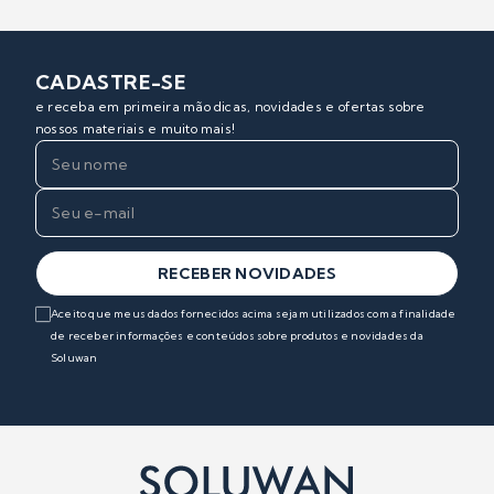
CADASTRE-SE
e receba em primeira mão dicas, novidades e ofertas sobre
nossos materiais e muito mais!
RECEBER NOVIDADES
Aceito que meus dados fornecidos acima sejam utilizados com a finalidade
de receber informações e conteúdos sobre produtos e novidades da
Soluwan