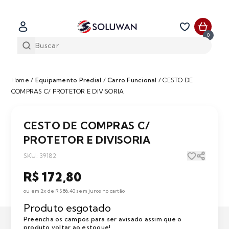
0
Home
/
Equipamento Predial
/
Carro Funcional
/
CESTO DE
COMPRAS C/ PROTETOR E DIVISORIA
CESTO DE COMPRAS C/
PROTETOR E DIVISORIA
SKU: 39182
R$ 172,80
ou em 2x de R$ 86,40 sem juros no cartão
Produto esgotado
Preencha os campos para ser avisado assim que o
produto voltar ao estoque!