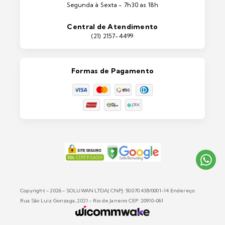
Segunda à Sexta - 7h30 as 18h
Máquinas e Equipamentos
Casa e Jardim
Central de Atendimento
Lixeiras e Contentores
(21) 2157-4499
Formas de Pagamento
Copyright - 2026 - SOLUWAN LTDA| CNPJ: 50.070.438/0001-14 Endereço:
Rua São Luiz Gonzaga, 2021 - Rio de Janeiro CEP: 20910-061