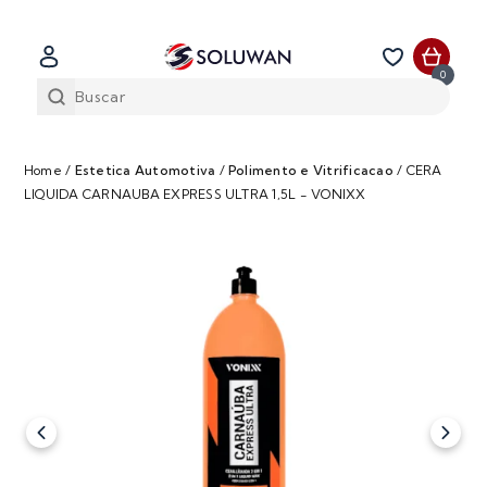
0
Home
/
Estetica Automotiva
/
Polimento e Vitrificacao
/
CERA
LIQUIDA CARNAUBA EXPRESS ULTRA 1,5L - VONIXX