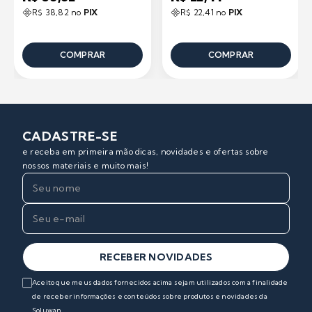
R$ 38,82 no
PIX
R$ 22,41 no
PIX
COMPRAR
COMPRAR
CADASTRE-SE
e receba em primeira mão dicas, novidades e ofertas sobre
nossos materiais e muito mais!
RECEBER NOVIDADES
Aceito que meus dados fornecidos acima sejam utilizados com a finalidade
de receber informações e conteúdos sobre produtos e novidades da
Soluwan