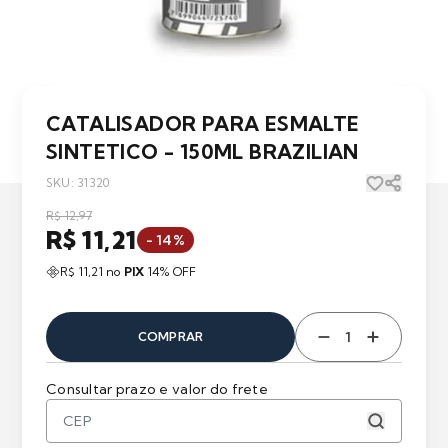
CATALISADOR PARA ESMALTE
SINTETICO - 150ML BRAZILIAN
SKU: 31320
R$ 12,97
R$ 11,21
- 14%
R$ 11,21 no
PIX
14% OFF
COMPRAR
Consultar prazo e valor do frete