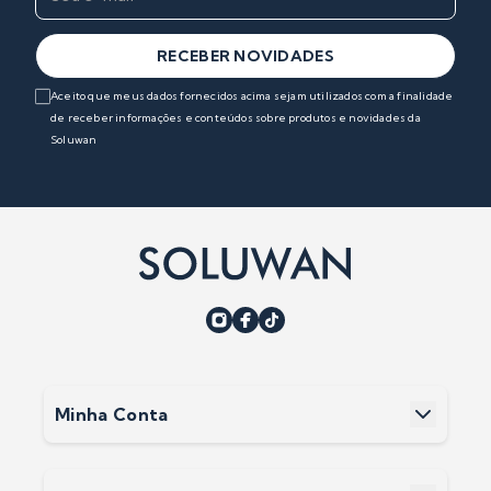
RECEBER NOVIDADES
Aceito que meus dados fornecidos acima sejam utilizados com a finalidade
de receber informações e conteúdos sobre produtos e novidades da
Soluwan
Minha Conta
Minha Conta
Meus Pedidos
Meus Favoritos