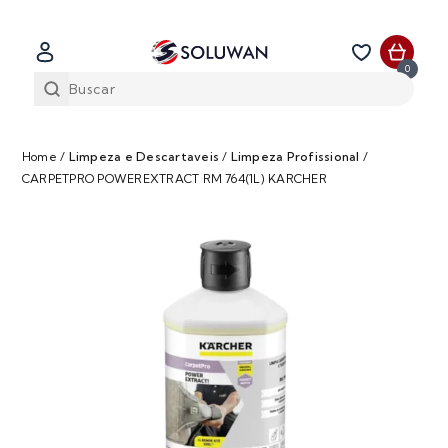
0
Home
/
Limpeza e Descartaveis
/
Limpeza Profissional
/
CARPETPRO POWEREXTRACT RM 764(1L) KARCHER