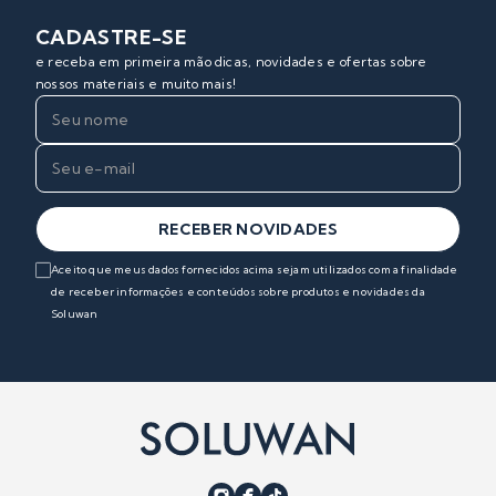
CADASTRE-SE
e receba em primeira mão dicas, novidades e ofertas sobre
nossos materiais e muito mais!
RECEBER NOVIDADES
Aceito que meus dados fornecidos acima sejam utilizados com a finalidade
de receber informações e conteúdos sobre produtos e novidades da
Soluwan