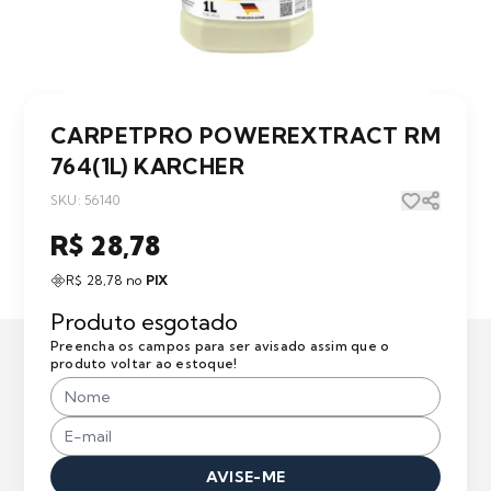
CARPETPRO POWEREXTRACT RM
764(1L) KARCHER
SKU: 56140
R$ 28,78
R$ 28,78 no
PIX
Produto esgotado
Preencha os campos para ser avisado assim que o
produto voltar ao estoque!
AVISE-ME