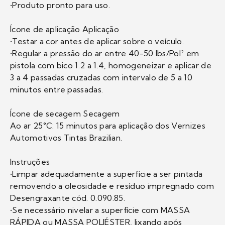
•Produto pronto para uso.
Ícone de aplicação Aplicação
•Testar a cor antes de aplicar sobre o veículo.
•Regular a pressão do ar entre 40-50 lbs/Pol² em
pistola com bico 1.2 a 1.4, homogeneizar e aplicar de
3 a 4 passadas cruzadas com intervalo de 5 a 10
minutos entre passadas.
Ícone de secagem Secagem
Ao ar 25°C: 15 minutos para aplicação dos Vernizes
Automotivos Tintas Brazilian.
Instruções
•Limpar adequadamente a superfície a ser pintada
removendo a oleosidade e resíduo impregnado com
Desengraxante cód. 0.090.85.
•Se necessário nivelar a superfície com MASSA
RÁPIDA ou MASSA POLIÉSTER, lixando após