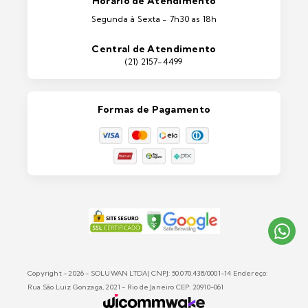
Horário de Atendimento
Ferramentas
Segunda à Sexta - 7h30 as 18h
Máquinas e Equipamentos
Casa e Jardim
Central de Atendimento
Lixeiras e Contentores
(21) 2157-4499
Formas de Pagamento
Copyright - 2026 - SOLUWAN LTDA| CNPJ: 50.070.438/0001-14 Endereço:
Rua São Luiz Gonzaga, 2021 - Rio de Janeiro CEP: 20910-061