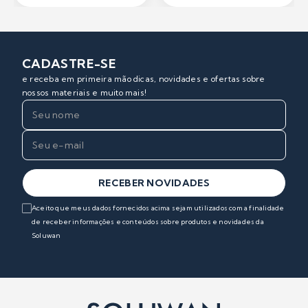
CADASTRE-SE
e receba em primeira mão dicas, novidades e ofertas sobre
nossos materiais e muito mais!
RECEBER NOVIDADES
Aceito que meus dados fornecidos acima sejam utilizados com a finalidade
de receber informações e conteúdos sobre produtos e novidades da
Soluwan