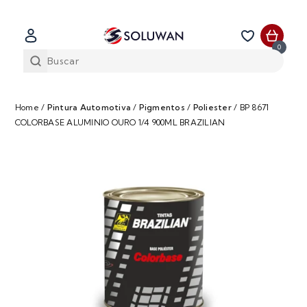
0
Home
/
Pintura Automotiva
/
Pigmentos
/
Poliester
/
BP 8671
COLORBASE ALUMINIO OURO 1/4 900ML BRAZILIAN