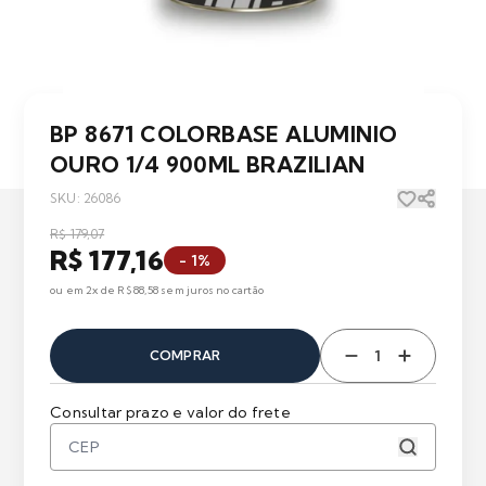
BP 8671 COLORBASE ALUMINIO
OURO 1/4 900ML BRAZILIAN
SKU: 26086
R$ 179,07
R$ 177,16
- 1%
ou em 2x de R$ 88,58 sem juros no cartão
COMPRAR
Consultar prazo e valor do frete