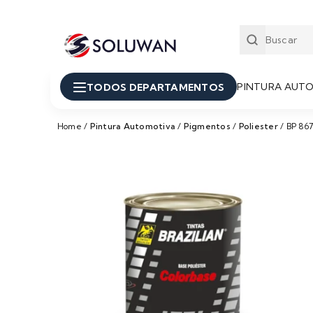
PINTURA AUT
TODOS DEPARTAMENTOS
Home
/
Pintura Automotiva
/
Pigmentos
/
Poliester
/
BP 86