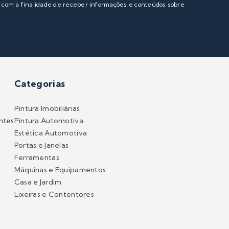
s com a finalidade de receber informações e conteúdos sobre
Categorias
Pintura Imobiliárias
ntes
Pintura Automotiva
Estética Automotiva
Portas e Janelas
Ferramentas
Máquinas e Equipamentos
Casa e Jardim
Lixeiras e Contentores