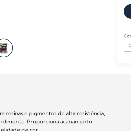
Con
 resinas e pigmentos de alta resistência,
endimento. Proporciona acabamento
delidade de cor.