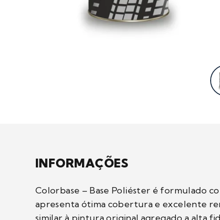
INFORMAÇÕES
Colorbase – Base Poliéster é formulado com
apresenta ótima cobertura e excelente r
similar à pintura original agregado a alta fi