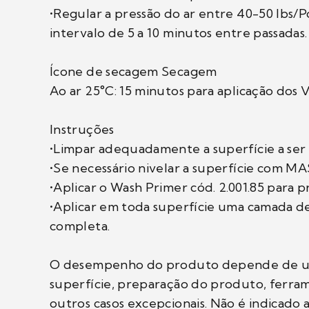
•Regular a pressão do ar entre 40-50 lbs/Po
intervalo de 5 a 10 minutos entre passadas.
Ícone de secagem Secagem
Ao ar 25°C: 15 minutos para aplicação dos 
Instruções
•Limpar adequadamente a superfície a ser
•Se necessário nivelar a superfície com
•Aplicar o Wash Primer cód. 2.001.85 para 
•Aplicar em toda superfície uma camada d
completa.
O desempenho do produto depende de um co
superfície, preparação do produto, ferrame
outros casos excepcionais. Não é indicado