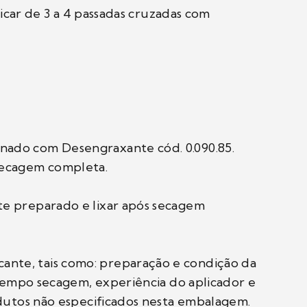
licar de 3 a 4 passadas cruzadas com
nado com Desengraxante cód. 0.090.85.
secagem completa.
te preparado e lixar após secagem
nte, tais como: preparação e condição da
 tempo secagem, experiência do aplicador e
odutos não especificados nesta embalagem.