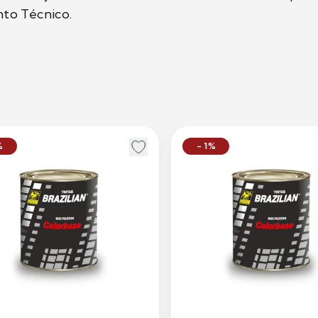
to Técnico.
%
- 1%