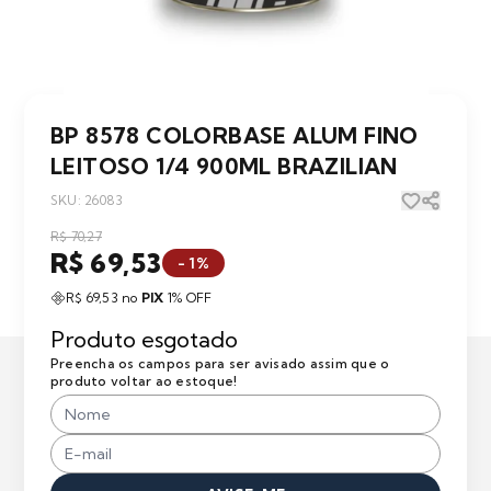
BP 8578 COLORBASE ALUM FINO
LEITOSO 1/4 900ML BRAZILIAN
SKU: 26083
R$ 70,27
R$ 69,53
- 1%
R$ 69,53 no
PIX
1% OFF
Produto esgotado
Preencha os campos para ser avisado assim que o
produto voltar ao estoque!