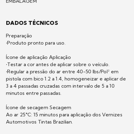
EMBALAGEM
DADOS TÉCNICOS
Preparação
•Produto pronto para uso.
Ícone de aplicação Aplicação
•Testar a cor antes de aplicar sobre o veículo.
•Regular a pressão do ar entre 40-50 lbs/Pol² em
pistola com bico 1.2 a 1.4, homogeneizar e aplicar de
3 a 4 passadas cruzadas com intervalo de 5 a 10
minutos entre passadas.
Ícone de secagem Secagem
Ao ar 25°C: 15 minutos para aplicação dos Vernizes
Automotivos Tintas Brazilian.