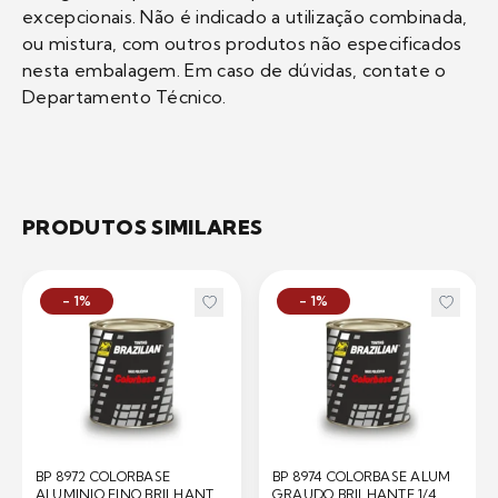
excepcionais. Não é indicado a utilização combinada,
ou mistura, com outros produtos não especificados
nesta embalagem. Em caso de dúvidas, contate o
Departamento Técnico.
PRODUTOS SIMILARES
- 1%
- 1%
BP 8972 COLORBASE
BP 8974 COLORBASE ALUM
ALUMINIO FINO BRILHANTE
GRAUDO BRILHANTE 1/4