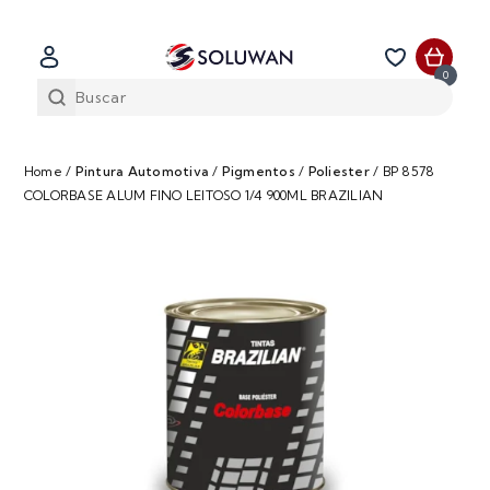
0
Home
/
Pintura Automotiva
/
Pigmentos
/
Poliester
/
BP 8578
COLORBASE ALUM FINO LEITOSO 1/4 900ML BRAZILIAN