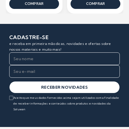
COMPRAR
COMPRAR
CADASTRE-SE
e receba em primeira mão dicas, novidades e ofertas sobre
nossos materiais e muito mais!
RECEBER NOVIDADES
Aceito que meus dados fornecidos acima sejam utilizados com a finalidade
de receber informações e conteúdos sobre produtos e novidades da
Soluwan