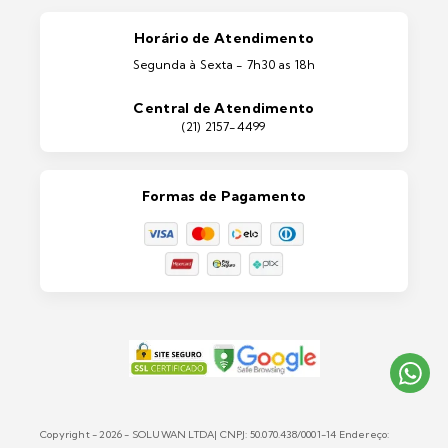
Pintura Automotiva
Estética Automotiva
Portas e Janelas
Horário de Atendimento
Ferramentas
Segunda à Sexta - 7h30 as 18h
Máquinas e Equipamentos
Casa e Jardim
Central de Atendimento
Lixeiras e Contentores
(21) 2157-4499
Formas de Pagamento
Copyright - 2026 - SOLUWAN LTDA| CNPJ: 50.070.438/0001-14 Endereço: