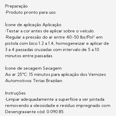
Preparação
•Produto pronto para uso.
Ícone de aplicação Aplicação
•Testar a cor antes de aplicar sobre o veículo.
•Regular a pressão do ar entre 40-50 lbs/Pol² em
pistola com bico 1.2 a 1.4, homogeneizar e aplicar de
3 a 4 passadas cruzadas com intervalo de 5 a 10
minutos entre passadas.
Ícone de secagem Secagem
Ao ar 25°C: 15 minutos para aplicação dos Vernizes
Automotivos Tintas Brazilian.
Instruções
•Limpar adequadamente a superfície a ser pintada
removendo a oleosidade e resíduo impregnado com
Desengraxante cód. 0.090.85.