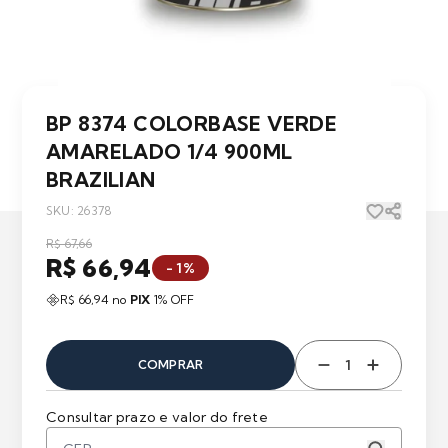
BP 8374 COLORBASE VERDE
AMARELADO 1/4 900ML
BRAZILIAN
SKU: 26378
R$ 67,66
R$ 66,94
- 1%
R$ 66,94 no
PIX
1% OFF
COMPRAR
Consultar prazo e valor do frete