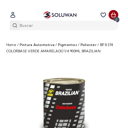
0
Home
/
Pintura Automotiva
/
Pigmentos
/
Poliester
/
BP 8374
COLORBASE VERDE AMARELADO 1/4 900ML BRAZILIAN