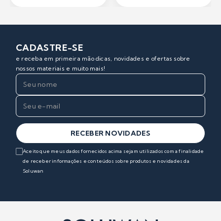
CADASTRE-SE
e receba em primeira mão dicas, novidades e ofertas sobre
nossos materiais e muito mais!
RECEBER NOVIDADES
Aceito que meus dados fornecidos acima sejam utilizados com a finalidade
de receber informações e conteúdos sobre produtos e novidades da
Soluwan