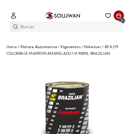
0
Home
/
Pintura Automotiva
/
Pigmentos
/
Poliester
/
BP 8279
COLORBASE MARROM AMARELADO 1/4 900ML BRAZILIAN