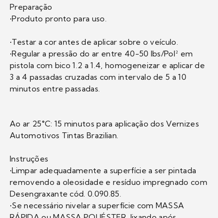
Preparação
•Produto pronto para uso.
•Testar a cor antes de aplicar sobre o veículo.
•Regular a pressão do ar entre 40-50 lbs/Pol² em
pistola com bico 1.2 a 1.4, homogeneizar e aplicar de
3 a 4 passadas cruzadas com intervalo de 5 a 10
minutos entre passadas.
Ao ar 25°C: 15 minutos para aplicação dos Vernizes
Automotivos Tintas Brazilian.
Instruções
•Limpar adequadamente a superfície a ser pintada
removendo a oleosidade e resíduo impregnado com
Desengraxante cód. 0.090.85.
•Se necessário nivelar a superfície com MASSA
RÁPIDA ou MASSA POLIÉSTER, lixando após