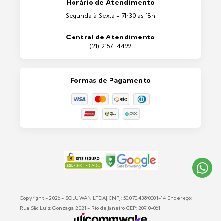
Portas e Janelas
Horário de Atendimento
Ferramentas
Segunda à Sexta - 7h30 as 18h
Máquinas e Equipamentos
Casa e Jardim
Central de Atendimento
Lixeiras e Contentores
(21) 2157-4499
Formas de Pagamento
Copyright - 2026 - SOLUWAN LTDA| CNPJ: 50.070.438/0001-14 Endereço:
Rua São Luiz Gonzaga, 2021 - Rio de Janeiro CEP: 20910-061