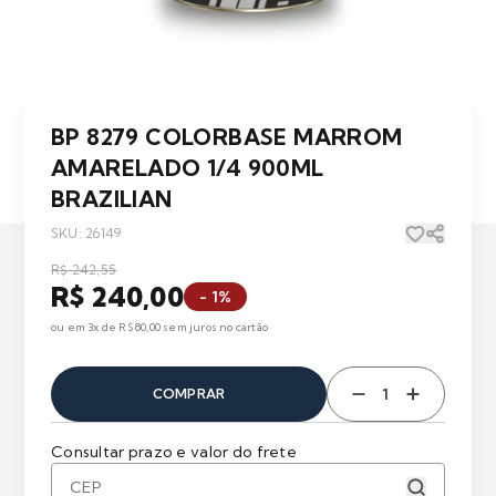
BP 8279 COLORBASE MARROM
AMARELADO 1/4 900ML
BRAZILIAN
SKU: 26149
R$ 242,55
R$ 240,00
- 1%
ou em 3x de R$ 80,00 sem juros no cartão
COMPRAR
Consultar prazo e valor do frete