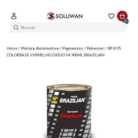
0
Home
/
Pintura Automotiva
/
Pigmentos
/
Poliester
/
BP 8175
COLORBASE VERMELHO OXIDO 1/4 900ML BRAZILIAN