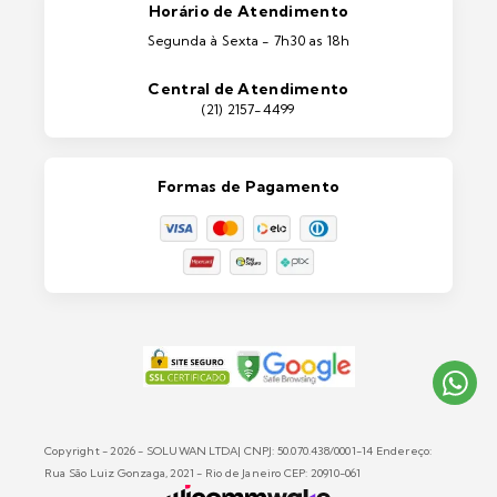
Portas e Janelas
Horário de Atendimento
Ferramentas
Segunda à Sexta - 7h30 as 18h
Máquinas e Equipamentos
Casa e Jardim
Central de Atendimento
Lixeiras e Contentores
(21) 2157-4499
Formas de Pagamento
Copyright - 2026 - SOLUWAN LTDA| CNPJ: 50.070.438/0001-14 Endereço:
Rua São Luiz Gonzaga, 2021 - Rio de Janeiro CEP: 20910-061