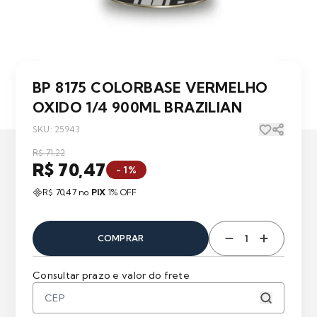
BP 8175 COLORBASE VERMELHO
OXIDO 1/4 900ML BRAZILIAN
SKU: 25943
R$ 71,22
R$ 70,47
- 1%
R$ 70,47 no
PIX
1% OFF
COMPRAR
Consultar prazo e valor do frete