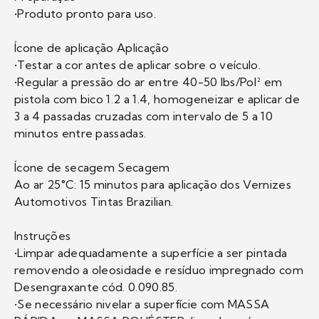
•Produto pronto para uso.
Ícone de aplicação Aplicação
•Testar a cor antes de aplicar sobre o veículo.
•Regular a pressão do ar entre 40-50 lbs/Pol² em
pistola com bico 1.2 a 1.4, homogeneizar e aplicar de
3 a 4 passadas cruzadas com intervalo de 5 a 10
minutos entre passadas.
Ícone de secagem Secagem
Ao ar 25°C: 15 minutos para aplicação dos Vernizes
Automotivos Tintas Brazilian.
Instruções
•Limpar adequadamente a superfície a ser pintada
removendo a oleosidade e resíduo impregnado com
Desengraxante cód. 0.090.85.
•Se necessário nivelar a superfície com MASSA