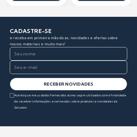
CADASTRE-SE
e receba em primeira mão dicas, novidades e ofertas sobre
nossos materiais e muito mais!
RECEBER NOVIDADES
Aceito que meus dados fornecidos acima sejam utilizados com a finalidade
de receber informações e conteúdos sobre produtos e novidades da
Soluwan