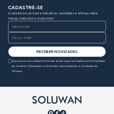
CADASTRE-SE
e receba em primeira mão dicas, novidades e ofertas sobre
nossos materiais e muito mais!
RECEBER NOVIDADES
Aceito que meus dados fornecidos acima sejam utilizados com a finalidade
de receber informações e conteúdos sobre produtos e novidades da
Soluwan