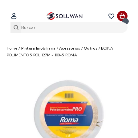
0
Home
/
Pintura Imobiliaria
/
Acessorios
/
Outros
/
BOINA
POLIMENTO 5 POL 127M - 100-5 ROMA