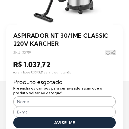
ASPIRADOR NT 30/1ME CLASSIC
220V KARCHER
SKU: 22719
R$ 1.037,72
ou em 3x de R$ 345,91 sem juros no cartão
Produto esgotado
Preencha os campos para ser avisado assim que o
produto voltar ao estoque!
AVISE-ME