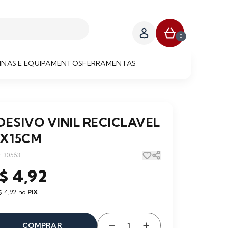
0
NAS E EQUIPAMENTOS
FERRAMENTAS
DESIVO VINIL RECICLAVEL
3X15CM
: 30563
$ 4,92
$ 4,92 no
PIX
COMPRAR