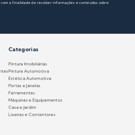
s com a finalidade de receber informações e conteúdos sobre
Categorias
Pintura Imobiliárias
ntes
Pintura Automotiva
Estética Automotiva
Portas e Janelas
Ferramentas
Máquinas e Equipamentos
Casa e Jardim
Lixeiras e Contentores