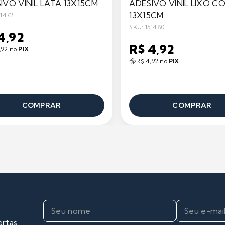
IVO VINIL LATA 13X15CM
ADESIVO VINIL LIXO 
13X15CM
51472
SKU: 151480
4,92
R$ 4,92
,92 no
PIX
R$ 4,92 no
PIX
COMPRAR
COMPRAR
ertas