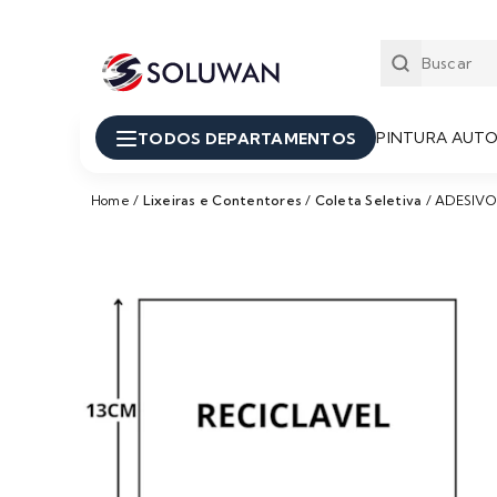
PINTURA AUT
TODOS DEPARTAMENTOS
Home
/
Lixeiras e Contentores
/
Coleta Seletiva
/
ADESIVO 