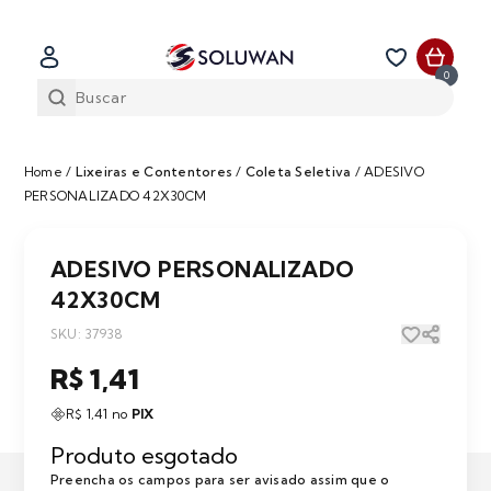
0
Home
/
Lixeiras e Contentores
/
Coleta Seletiva
/
ADESIVO
PERSONALIZADO 42X30CM
ADESIVO PERSONALIZADO
42X30CM
SKU: 37938
R$ 1,41
R$ 1,41 no
PIX
Produto esgotado
Preencha os campos para ser avisado assim que o