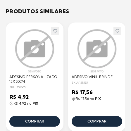
PRODUTOS SIMILARES
ADESIVO PERSONALIZADO
ADESIVO VINIL BRINDE
15X20CM
SKU: 151585
SKU: 151605
R$ 17,56
R$ 4,92
R$ 17,56 no
PIX
R$ 4,92 no
PIX
COMPRAR
COMPRAR