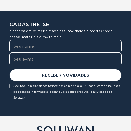
CADASTRE-SE
e receba em primeira mão dicas, novidades e ofertas sobre
nossos materiais e muito mais!
RECEBER NOVIDADES
Aceito que meus dados fornecidos acima sejam utilizados com a finalidade
de receber informações e conteúdos sobre produtos e novidades da
Soluwan