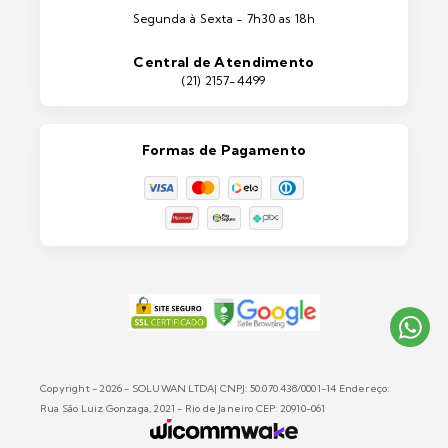
Ferramentas
Segunda à Sexta - 7h30 as 18h
Máquinas e Equipamentos
Casa e Jardim
Central de Atendimento
Lixeiras e Contentores
(21) 2157-4499
Formas de Pagamento
Copyright - 2026 - SOLUWAN LTDA| CNPJ: 50.070.438/0001-14 Endereço:
Rua São Luiz Gonzaga, 2021 - Rio de Janeiro CEP: 20910-061