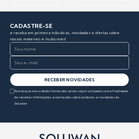
CADASTRE-SE
e receba em primeira mão dicas, novidades e ofertas sobre
nossos materiais e muito mais!
RECEBER NOVIDADES
Aceito que meus dados fornecidos acima sejam utilizados com a finalidade
de receber informações e conteúdos sobre produtos e novidades da
Soluwan