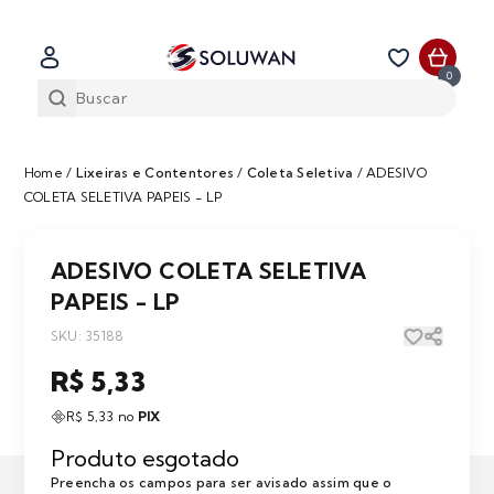
0
Home
/
Lixeiras e Contentores
/
Coleta Seletiva
/
ADESIVO
COLETA SELETIVA PAPEIS - LP
ADESIVO COLETA SELETIVA
PAPEIS - LP
SKU: 35188
R$ 5,33
R$ 5,33 no
PIX
Produto esgotado
Preencha os campos para ser avisado assim que o