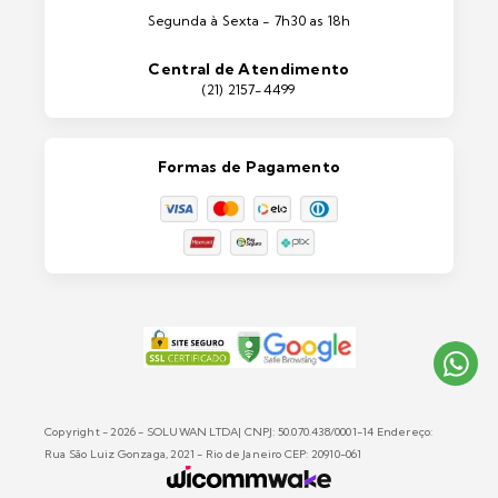
Ferramentas
Segunda à Sexta - 7h30 as 18h
Máquinas e Equipamentos
Casa e Jardim
Central de Atendimento
Lixeiras e Contentores
(21) 2157-4499
Formas de Pagamento
Copyright - 2026 - SOLUWAN LTDA| CNPJ: 50.070.438/0001-14 Endereço:
Rua São Luiz Gonzaga, 2021 - Rio de Janeiro CEP: 20910-061