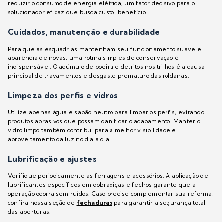
reduzir o consumo de energia elétrica, um fator decisivo para o
solucionador eficaz que busca custo-benefício.
Cuidados, manutenção e durabilidade
Para que as esquadrias mantenham seu funcionamento suave e
aparência de novas, uma rotina simples de conservação é
indispensável. O acúmulo de poeira e detritos nos trilhos é a causa
principal de travamentos e desgaste prematuro das roldanas.
Limpeza dos perfis e vidros
Utilize apenas água e sabão neutro para limpar os perfis, evitando
produtos abrasivos que possam danificar o acabamento. Manter o
vidro limpo também contribui para a melhor visibilidade e
aproveitamento da luz no dia a dia.
Lubrificação e ajustes
Verifique periodicamente as ferragens e acessórios. A aplicação de
lubrificantes específicos em dobradiças e fechos garante que a
operação ocorra sem ruídos. Caso precise complementar sua reforma,
confira nossa seção de
fechaduras
para garantir a segurança total
das aberturas.