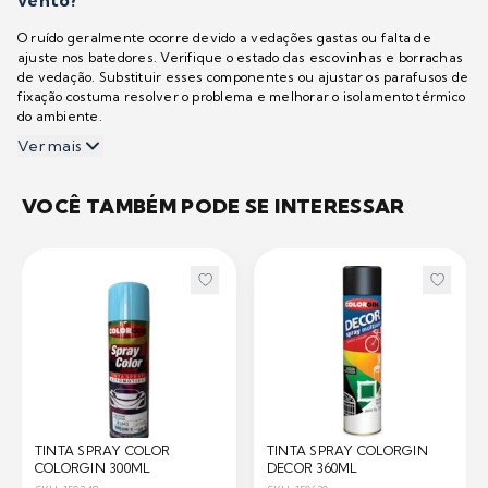
vento?
O ruído geralmente ocorre devido a vedações gastas ou falta de
ajuste nos batedores. Verifique o estado das escovinhas e borrachas
de vedação. Substituir esses componentes ou ajustar os parafusos de
fixação costuma resolver o problema e melhorar o isolamento térmico
do ambiente.
Ver mais
VOCÊ TAMBÉM PODE SE INTERESSAR
TINTA SPRAY COLOR
TINTA SPRAY COLORGIN
COLORGIN 300ML
DECOR 360ML