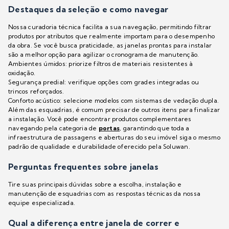
Destaques da seleção e como navegar
Nossa curadoria técnica facilita a sua navegação, permitindo filtrar
produtos por atributos que realmente importam para o desempenho
da obra. Se você busca praticidade, as janelas prontas para instalar
são a melhor opção para agilizar o cronograma de manutenção.
Ambientes úmidos: priorize filtros de materiais resistentes à
oxidação.
Segurança predial: verifique opções com grades integradas ou
trincos reforçados.
Conforto acústico: selecione modelos com sistemas de vedação dupla.
Além das esquadrias, é comum precisar de outros itens para finalizar
a instalação. Você pode encontrar produtos complementares
navegando pela categoria de
portas
, garantindo que toda a
infraestrutura de passagens e aberturas do seu imóvel siga o mesmo
padrão de qualidade e durabilidade oferecido pela Soluwan.
Perguntas frequentes sobre janelas
Tire suas principais dúvidas sobre a escolha, instalação e
manutenção de esquadrias com as respostas técnicas da nossa
equipe especializada.
Qual a diferença entre janela de correr e