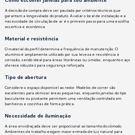
Como escolher janelas para seu ambiente
A decisão de compra deve ser pautada por critérios técnicos que
garantam a longevidade do produto. Avaliar o local de instalação e a
necessidade de circulação de ar é o primeiro passo para uma escolha
assertiva e econômica.
Material e resistência
O material do perfil determina a frequência de manutenção. O
alumínio é amplamente utilizado por sua leveza e resistência à
corrosão, sendo ideal para áreas litorâneas ou úmidas, enquanto o aço
oferece robustez para segurança reforçada.
Tipo de abertura
Considere o espaço disponível ao redor. Modelos de correr são
excelentes para otimizar áreas pequenas, enquanto janelas do tipo
basculante ou pivotante permitem uma ventilação controlada em
banheiros e cozinhas de forma prática.
Necessidade de iluminação
A área envidraçada deve ser proporcional ao tamanho do cômodo.
Ambientes de trabalho exigem maior entrada de luz natural para