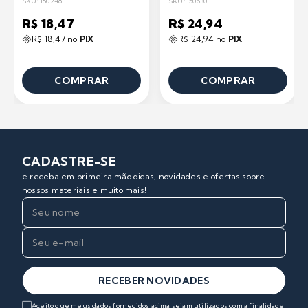
SKU: 150248
SKU: 150630
R$ 18,47
R$ 24,94
R$ 18,47 no
PIX
R$ 24,94 no
PIX
COMPRAR
COMPRAR
CADASTRE-SE
e receba em primeira mão dicas, novidades e ofertas sobre
nossos materiais e muito mais!
RECEBER NOVIDADES
Aceito que meus dados fornecidos acima sejam utilizados com a finalidade