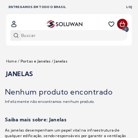
LOJISTAS, SOLICITE SEU ORÇAMENTO CONOSCO
0
Home
/
Portas e Janelas
/
Janelas
JANELAS
Nenhum produto encontrado
Infelizmente não encontramos nenhum produto.
Saiba mais sobre: Janelas
As janelas desempenham um papel vital na infraestrutura de
qualquer edificação, sendo responsáveis por garantir a ventilação