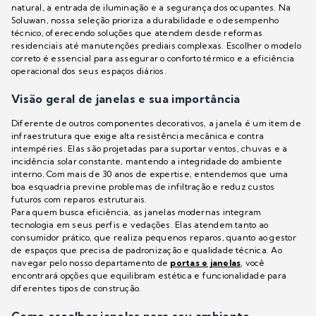
natural, a entrada de iluminação e a segurança dos ocupantes. Na
Soluwan, nossa seleção prioriza a durabilidade e o desempenho
técnico, oferecendo soluções que atendem desde reformas
residenciais até manutenções prediais complexas. Escolher o modelo
correto é essencial para assegurar o conforto térmico e a eficiência
operacional dos seus espaços diários.
Visão geral de janelas e sua importância
Diferente de outros componentes decorativos, a janela é um item de
infraestrutura que exige alta resistência mecânica e contra
intempéries. Elas são projetadas para suportar ventos, chuvas e a
incidência solar constante, mantendo a integridade do ambiente
interno. Com mais de 30 anos de expertise, entendemos que uma
boa esquadria previne problemas de infiltração e reduz custos
futuros com reparos estruturais.
Para quem busca eficiência, as janelas modernas integram
tecnologia em seus perfis e vedações. Elas atendem tanto ao
consumidor prático, que realiza pequenos reparos, quanto ao gestor
de espaços que precisa de padronização e qualidade técnica. Ao
navegar pelo nosso departamento de
portas e janelas
, você
encontrará opções que equilibram estética e funcionalidade para
diferentes tipos de construção.