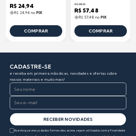
R$ 58,10
R$ 24,94
R$ 57,48
R$ 24,94 no
PIX
R$ 57,48 no
PIX
COMPRAR
COMPRAR
CADASTRE-SE
e receba em primeira mão dicas, novidades e ofertas sobre
nossos materiais e muito mais!
RECEBER NOVIDADES
Aceito que meus dados fornecidos acima sejam utilizados com a finalidade