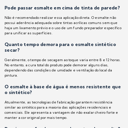
Pode passar esmalte em cima de tinta de parede?
Não é recomendado realizar essa aplicação direta. O esmalte não
possui aderência adequada sobre tintas acrílicas comuns sem que
haja um lixamento prévio e o uso de um fundo preparador específico
para unificar as superfícies.
Quanto tempo demora para o esmalte sintético
secar?
Geralmente, o tempo de secagem ao toque varia entre 8 e 12 horas.
No entanto, a cura total do produto pode demorar alguns dias,
dependendo das condições de umidade e ventilação do local da
pintura.
O esmalte à base de água é menos resistente que
o sintético?
Atualmente, as tecnologias de fabricação garantem resistência
similar ao sintético para a maioria das aplicações residenciais e
comerciais. Ele apresenta a vantagem de não exalar cheiro forte e
manter a cor original por mais tempo.