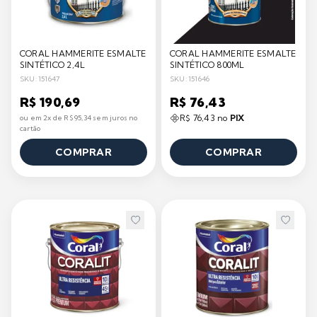
CORAL HAMMERITE ESMALTE
CORAL HAMMERITE ESMALTE
SINTÉTICO 2,4L
SINTÉTICO 800ML
SKU: 151647
SKU: 151646
R$ 190,69
R$ 76,43
R$ 76,43 no
PIX
ou em 2x de R$ 95,34 sem juros no
cartão
COMPRAR
COMPRAR