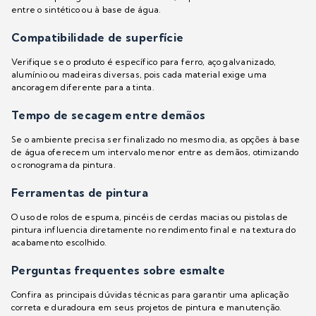
entre o sintético ou à base de água.
Compatibilidade de superfície
Verifique se o produto é específico para ferro, aço galvanizado,
alumínio ou madeiras diversas, pois cada material exige uma
ancoragem diferente para a tinta.
Tempo de secagem entre demãos
Se o ambiente precisa ser finalizado no mesmo dia, as opções à base
de água oferecem um intervalo menor entre as demãos, otimizando
o cronograma da pintura.
Ferramentas de pintura
O uso de rolos de espuma, pincéis de cerdas macias ou pistolas de
pintura influencia diretamente no rendimento final e na textura do
acabamento escolhido.
Perguntas frequentes sobre esmalte
Confira as principais dúvidas técnicas para garantir uma aplicação
correta e duradoura em seus projetos de pintura e manutenção.