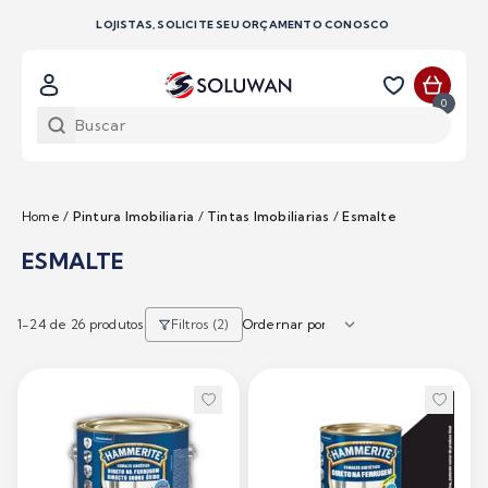
LOJISTAS, SOLICITE SEU ORÇAMENTO CONOSCO
0
Home
/
Pintura Imobiliaria
/
Tintas Imobiliarias
/
Esmalte
ESMALTE
1-
24
de 26 produtos
Filtros (2)