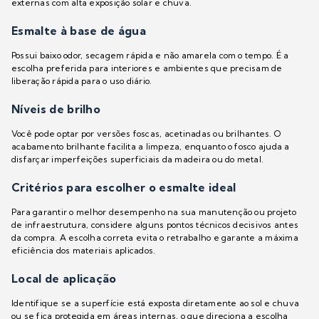
externas com alta exposição solar e chuva.
Esmalte à base de água
Possui baixo odor, secagem rápida e não amarela com o tempo. É a
escolha preferida para interiores e ambientes que precisam de
liberação rápida para o uso diário.
Níveis de brilho
Você pode optar por versões foscas, acetinadas ou brilhantes. O
acabamento brilhante facilita a limpeza, enquanto o fosco ajuda a
disfarçar imperfeições superficiais da madeira ou do metal.
Critérios para escolher o esmalte ideal
Para garantir o melhor desempenho na sua manutenção ou projeto
de infraestrutura, considere alguns pontos técnicos decisivos antes
da compra. A escolha correta evita o retrabalho e garante a máxima
eficiência dos materiais aplicados.
Local de aplicação
Identifique se a superfície está exposta diretamente ao sol e chuva
ou se fica protegida em áreas internas, o que direciona a escolha