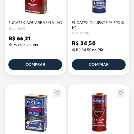
EUCATEX AGUARRAS GALAO
EUCATEX DILUENTE P/ EPOXI
1/4
SKU: 151291
SKU: 151279
R$ 66,21
R$ 34,50
R$ 66,21 no
PIX
R$ 34,50 no
PIX
COMPRAR
COMPRAR