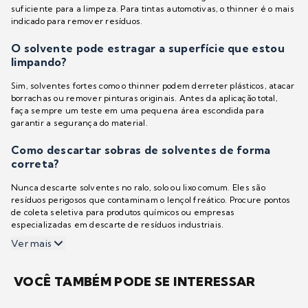
suficiente para a limpeza. Para tintas automotivas, o thinner é o mais
indicado para remover resíduos.
O solvente pode estragar a superfície que estou
limpando?
Sim, solventes fortes como o thinner podem derreter plásticos, atacar
borrachas ou remover pinturas originais. Antes da aplicação total,
faça sempre um teste em uma pequena área escondida para
garantir a segurança do material.
Como descartar sobras de solventes de forma
correta?
Nunca descarte solventes no ralo, solo ou lixo comum. Eles são
resíduos perigosos que contaminam o lençol freático. Procure pontos
de coleta seletiva para produtos químicos ou empresas
especializadas em descarte de resíduos industriais.
Ver mais
VOCÊ TAMBÉM PODE SE INTERESSAR