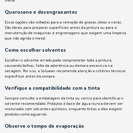
metal.
Querosene e desengraxantes
Essas opções são voltadas para a remoção de graxas, óleos e ceras.
São ideais para preparar superfícies antes da pintura ou para a
manutenção de máquinas e engrenagens que exigem uma limpeza
que não agrida o metal.
Como escolher solventes
Escolher o solvente errado pode comprometer toda a pintura,
causando bolhas, falta de aderência ou demora excessiva na
secagem. Por isso, a Soluwan recomenda atenção a critérios técnicos
específicos antes da compra.
Verifique a compatibilidade com a tinta
Sempre consulte a embalagem da tinta ou verniz para identificar o
solvente recomendado. Produtos à base de água nunca devem ser
misturados com solventes químicos, enquanto tintas a óleo exigem
produtos como aguarrás.
Observe o tempo de evaporação