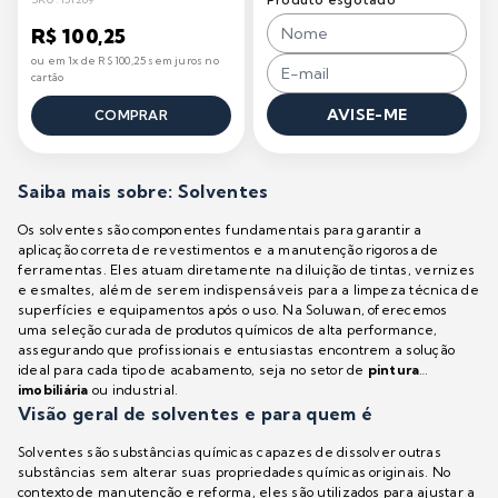
R$ 100,25
ou em 1x de R$ 100,25 sem juros no
cartão
AVISE-ME
COMPRAR
Saiba mais sobre: Solventes
Os solventes são componentes fundamentais para garantir a
aplicação correta de revestimentos e a manutenção rigorosa de
ferramentas. Eles atuam diretamente na diluição de tintas, vernizes
e esmaltes, além de serem indispensáveis para a limpeza técnica de
superfícies e equipamentos após o uso. Na Soluwan, oferecemos
uma seleção curada de produtos químicos de alta performance,
assegurando que profissionais e entusiastas encontrem a solução
ideal para cada tipo de acabamento, seja no setor de
pintura
imobiliária
ou industrial.
Visão geral de solventes e para quem é
Solventes são substâncias químicas capazes de dissolver outras
substâncias sem alterar suas propriedades químicas originais. No
contexto de manutenção e reforma, eles são utilizados para ajustar a