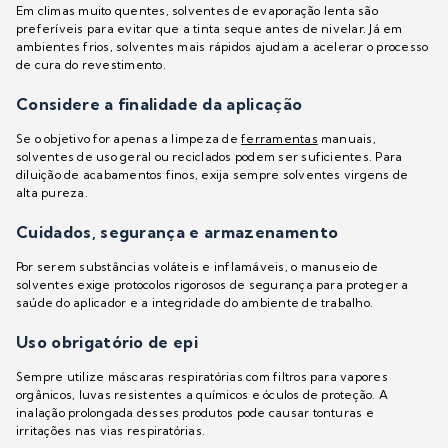
Em climas muito quentes, solventes de evaporação lenta são
preferíveis para evitar que a tinta seque antes de nivelar. Já em
ambientes frios, solventes mais rápidos ajudam a acelerar o processo
de cura do revestimento.
Considere a finalidade da aplicação
Se o objetivo for apenas a limpeza de
ferramentas
manuais,
solventes de uso geral ou reciclados podem ser suficientes. Para
diluição de acabamentos finos, exija sempre solventes virgens de
alta pureza.
Cuidados, segurança e armazenamento
Por serem substâncias voláteis e inflamáveis, o manuseio de
solventes exige protocolos rigorosos de segurança para proteger a
saúde do aplicador e a integridade do ambiente de trabalho.
Uso obrigatório de epi
Sempre utilize máscaras respiratórias com filtros para vapores
orgânicos, luvas resistentes a químicos e óculos de proteção. A
inalação prolongada desses produtos pode causar tonturas e
irritações nas vias respiratórias.