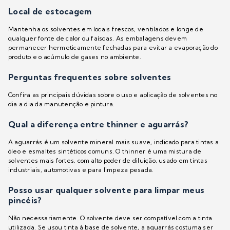
Local de estocagem
Mantenha os solventes em locais frescos, ventilados e longe de
qualquer fonte de calor ou faíscas. As embalagens devem
permanecer hermeticamente fechadas para evitar a evaporação do
produto e o acúmulo de gases no ambiente.
Perguntas frequentes sobre solventes
Confira as principais dúvidas sobre o uso e aplicação de solventes no
dia a dia da manutenção e pintura.
Qual a diferença entre thinner e aguarrás?
A aguarrás é um solvente mineral mais suave, indicado para tintas a
óleo e esmaltes sintéticos comuns. O thinner é uma mistura de
solventes mais fortes, com alto poder de diluição, usado em tintas
industriais, automotivas e para limpeza pesada.
Posso usar qualquer solvente para limpar meus
pincéis?
Não necessariamente. O solvente deve ser compatível com a tinta
utilizada. Se usou tinta à base de solvente, a aguarrás costuma ser