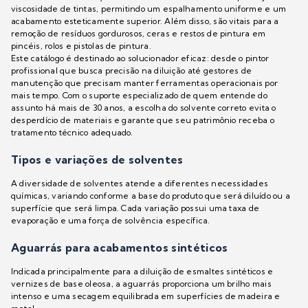
viscosidade de tintas, permitindo um espalhamento uniforme e um
acabamento esteticamente superior. Além disso, são vitais para a
remoção de resíduos gordurosos, ceras e restos de pintura em
pincéis, rolos e pistolas de pintura.
Este catálogo é destinado ao solucionador eficaz: desde o pintor
profissional que busca precisão na diluição até gestores de
manutenção que precisam manter ferramentas operacionais por
mais tempo. Com o suporte especializado de quem entende do
assunto há mais de 30 anos, a escolha do solvente correto evita o
desperdício de materiais e garante que seu patrimônio receba o
tratamento técnico adequado.
Tipos e variações de solventes
A diversidade de solventes atende a diferentes necessidades
químicas, variando conforme a base do produto que será diluído ou a
superfície que será limpa. Cada variação possui uma taxa de
evaporação e uma força de solvência específica.
Aguarrás para acabamentos sintéticos
Indicada principalmente para a diluição de esmaltes sintéticos e
vernizes de base oleosa, a aguarrás proporciona um brilho mais
intenso e uma secagem equilibrada em superfícies de madeira e