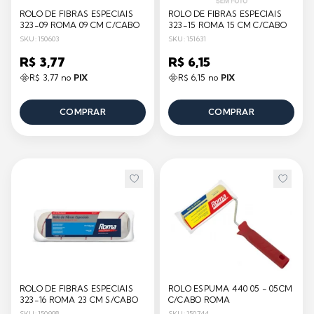
ROLO DE FIBRAS ESPECIAIS
ROLO DE FIBRAS ESPECIAIS
323-09 ROMA 09 CM C/CABO
323-15 ROMA 15 CM C/CABO
SKU: 150603
SKU: 151631
R$ 3,77
R$ 6,15
R$ 3,77 no
PIX
R$ 6,15 no
PIX
COMPRAR
COMPRAR
ROLO DE FIBRAS ESPECIAIS
ROLO ESPUMA 440 05 - 05CM
323-16 ROMA 23 CM S/CABO
C/CABO ROMA
SKU: 150998
SKU: 150744