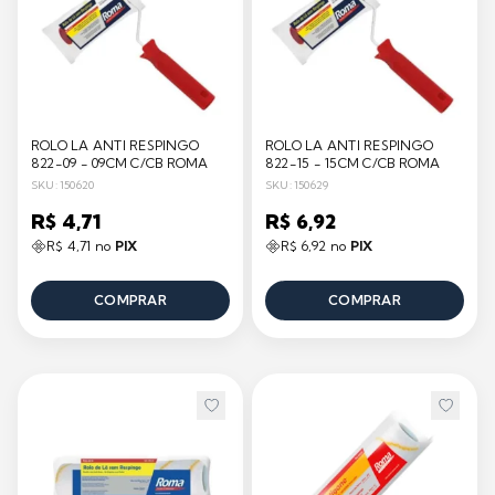
ROLO LA ANTI RESPINGO
ROLO LA ANTI RESPINGO
822-09 - 09CM C/CB ROMA
822-15 - 15CM C/CB ROMA
SKU: 150620
SKU: 150629
R$ 4,71
R$ 6,92
R$ 4,71 no
PIX
R$ 6,92 no
PIX
COMPRAR
COMPRAR