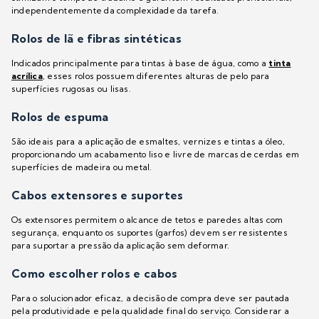
independentemente da complexidade da tarefa.
Rolos de lã e fibras sintéticas
Indicados principalmente para tintas à base de água, como a
tinta
acrílica
, esses rolos possuem diferentes alturas de pelo para
superfícies rugosas ou lisas.
Rolos de espuma
São ideais para a aplicação de esmaltes, vernizes e tintas a óleo,
proporcionando um acabamento liso e livre de marcas de cerdas em
superfícies de madeira ou metal.
Cabos extensores e suportes
Os extensores permitem o alcance de tetos e paredes altas com
segurança, enquanto os suportes (garfos) devem ser resistentes
para suportar a pressão da aplicação sem deformar.
Como escolher rolos e cabos
Para o solucionador eficaz, a decisão de compra deve ser pautada
pela produtividade e pela qualidade final do serviço. Considerar a