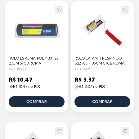
ROLO ESPUMA POL 430-23 -
ROLO LA ANTI RESPINGO
23CM S/CB ROMA
822-05 - 05CM C/CB ROMA
SKU: 150628
SKU: 150751
R$ 10,47
R$ 3,37
R$ 10,47 no
PIX
R$ 3,37 no
PIX
COMPRAR
COMPRAR