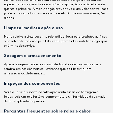
equipamentos e garante que a próxima aplicação seja tão eficiente
quanto a primeira. A manutenção preventiva é um valor central para
profissionais que buscam economia e eficiência em suas operações
diárias.
Limpeza imediata após o uso
Nunca deixe a tinta secar no rolo; utilize água para produtos acrílicos
ou o solvente indicado pelo fabricante para tintas sintéticas logo após
o término do serviço.
Secagem e armazenamento
Após a lavagem, retire o excesso de líquido e deixe o rolo secar à
sombra em posição vertical, evitando que as fibras fiquem
amassadas ou deformadas.
Inspeção dos componentes
Verifique se o suporte do cabo apresenta sinais de ferrugem ou
folgas, pois um rolo instável compromete a uniformidade da camada
de tinta aplicada na parede.
Perguntas frequentes sobre rolos e cabos