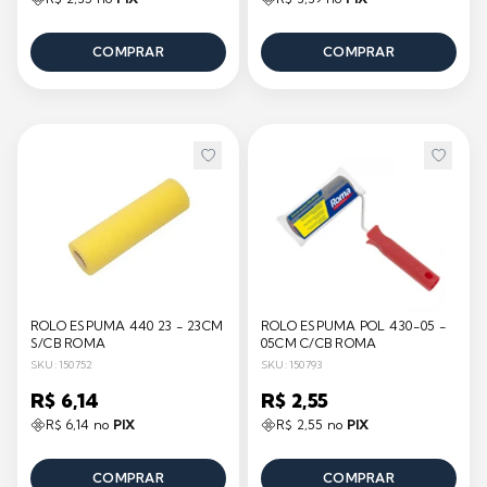
COMPRAR
COMPRAR
ROLO ESPUMA 440 23 - 23CM
ROLO ESPUMA POL 430-05 -
S/CB ROMA
05CM C/CB ROMA
SKU: 150752
SKU: 150793
R$ 6,14
R$ 2,55
R$ 6,14 no
PIX
R$ 2,55 no
PIX
COMPRAR
COMPRAR