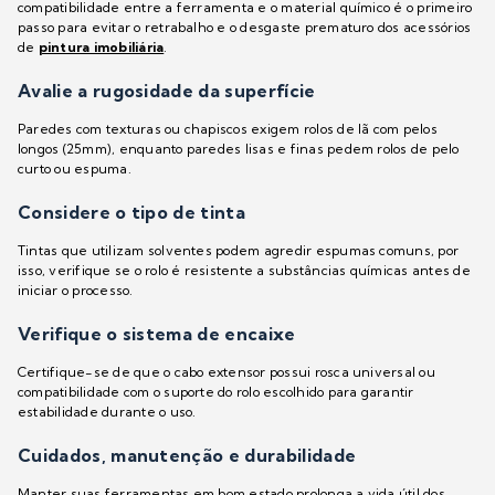
compatibilidade entre a ferramenta e o material químico é o primeiro
passo para evitar o retrabalho e o desgaste prematuro dos acessórios
de
pintura imobiliária
.
Avalie a rugosidade da superfície
Paredes com texturas ou chapiscos exigem rolos de lã com pelos
longos (25mm), enquanto paredes lisas e finas pedem rolos de pelo
curto ou espuma.
Considere o tipo de tinta
Tintas que utilizam solventes podem agredir espumas comuns, por
isso, verifique se o rolo é resistente a substâncias químicas antes de
iniciar o processo.
Verifique o sistema de encaixe
Certifique-se de que o cabo extensor possui rosca universal ou
compatibilidade com o suporte do rolo escolhido para garantir
estabilidade durante o uso.
Cuidados, manutenção e durabilidade
Manter suas ferramentas em bom estado prolonga a vida útil dos