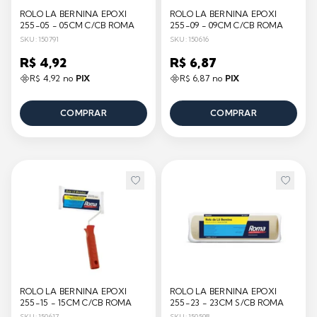
ROLO LA BERNINA EPOXI
ROLO LA BERNINA EPOXI
255-05 - 05CM C/CB ROMA
255-09 - 09CM C/CB ROMA
SKU: 150791
SKU: 150616
R$ 4,92
R$ 6,87
R$ 4,92 no
PIX
R$ 6,87 no
PIX
COMPRAR
COMPRAR
ROLO LA BERNINA EPOXI
ROLO LA BERNINA EPOXI
255-15 - 15CM C/CB ROMA
255-23 - 23CM S/CB ROMA
SKU: 150617
SKU: 150598