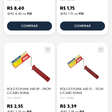
R$ 8,40
R$ 1,75
R$ 8,40 no
PIX
R$ 1,75 no
PIX
COMPRAR
COMPRAR
ROLO ESPUMA 440 09 - 09CM
ROLO ESPUMA 440 15 - 15CM
C/CABO ROMA
C/CABO ROMA
SKU: 150667
SKU: 150666
R$ 2,35
R$ 3,39
R$ 2,35 no
PIX
R$ 3,39 no
PIX