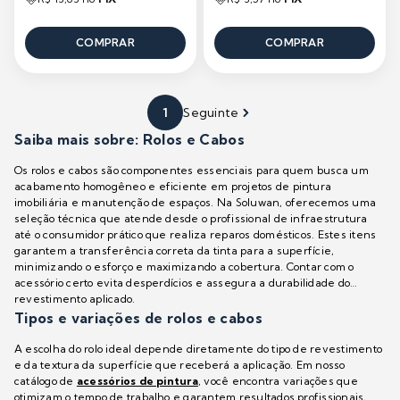
COMPRAR
COMPRAR
1
Seguinte
Saiba mais sobre: Rolos e Cabos
Os rolos e cabos são componentes essenciais para quem busca um
acabamento homogêneo e eficiente em projetos de pintura
imobiliária e manutenção de espaços. Na Soluwan, oferecemos uma
seleção técnica que atende desde o profissional de infraestrutura
até o consumidor prático que realiza reparos domésticos. Estes itens
garantem a transferência correta da tinta para a superfície,
minimizando o esforço e maximizando a cobertura. Contar com o
acessório certo evita desperdícios e assegura a durabilidade do
revestimento aplicado.
Tipos e variações de rolos e cabos
A escolha do rolo ideal depende diretamente do tipo de revestimento
e da textura da superfície que receberá a aplicação. Em nosso
catálogo de
acessórios de pintura
, você encontra variações que
otimizam o tempo de trabalho e garantem resultados profissionais,