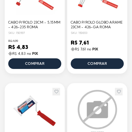
CABO P/ROLO 23CM - 5,15MM
CABO P/ROLO GLOBO ARAME
- 426-235 ROMA
23CM - 426-GA ROMA
SKU: 150597
SKU: 150653
R$ 4,99
R$ 7,61
R$ 4,83
R$ 7,61 no
PIX
R$ 4,83 no
PIX
COMPRAR
COMPRAR