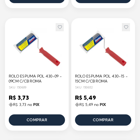
ROLO ESPUMA POL 430-09 -
ROLO ESPUMA POL 430-15 -
09CM C/CB ROMA
15CM C/CB ROMA
SKU: 150609
SKU: 150652
R$ 3,73
R$ 5,49
R$ 3,73 no
PIX
R$ 5,49 no
PIX
COMPRAR
COMPRAR