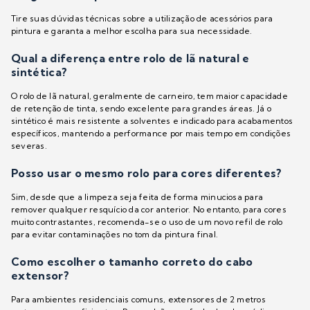
Tire suas dúvidas técnicas sobre a utilização de acessórios para
pintura e garanta a melhor escolha para sua necessidade.
Qual a diferença entre rolo de lã natural e
sintética?
O rolo de lã natural, geralmente de carneiro, tem maior capacidade
de retenção de tinta, sendo excelente para grandes áreas. Já o
sintético é mais resistente a solventes e indicado para acabamentos
específicos, mantendo a performance por mais tempo em condições
severas.
Posso usar o mesmo rolo para cores diferentes?
Sim, desde que a limpeza seja feita de forma minuciosa para
remover qualquer resquício da cor anterior. No entanto, para cores
muito contrastantes, recomenda-se o uso de um novo refil de rolo
para evitar contaminações no tom da pintura final.
Como escolher o tamanho correto do cabo
extensor?
Para ambientes residenciais comuns, extensores de 2 metros