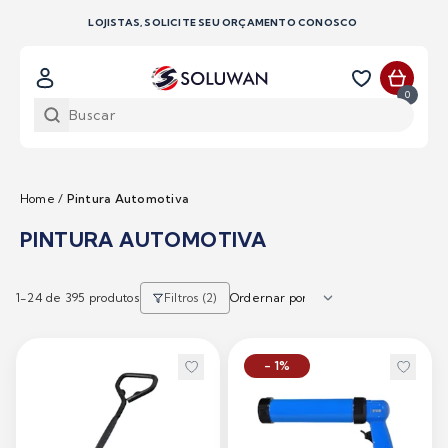
LOJISTAS, SOLICITE SEU ORÇAMENTO CONOSCO
0
Home
/
Pintura Automotiva
PINTURA AUTOMOTIVA
1-
24
de 395 produtos
Filtros (2)
- 1%