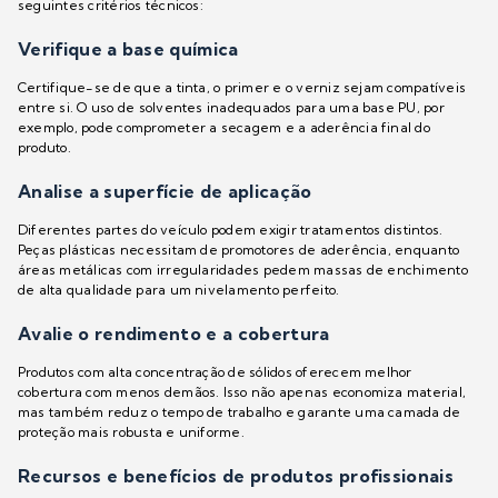
seguintes critérios técnicos:
Verifique a base química
Certifique-se de que a tinta, o primer e o verniz sejam compatíveis
entre si. O uso de solventes inadequados para uma base PU, por
exemplo, pode comprometer a secagem e a aderência final do
produto.
Analise a superfície de aplicação
Diferentes partes do veículo podem exigir tratamentos distintos.
Peças plásticas necessitam de promotores de aderência, enquanto
áreas metálicas com irregularidades pedem massas de enchimento
de alta qualidade para um nivelamento perfeito.
Avalie o rendimento e a cobertura
Produtos com alta concentração de sólidos oferecem melhor
cobertura com menos demãos. Isso não apenas economiza material,
mas também reduz o tempo de trabalho e garante uma camada de
proteção mais robusta e uniforme.
Recursos e benefícios de produtos profissionais