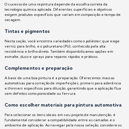
O sucesso de uma repintura depende da escolha correta da
tecnologia química aplicada. Diferentes superfícies e objetivos
exigem produtos específicos que variam em composição e tempo de
secagem.
Tintas e pigmentos
Nesta seção, você encontra variedades como o poliéster, que exige
verniz para brilho, e o poliuretano (PU), conhecido pela alta
resistência e brilho direto. Também disponibilizamos opções em
esmalte, duco e sprays para reparos rápidos e práticos.
Complementos e preparação
A base de uma boa pintura é a preparação. Oferecemos massas
automotivas para correção de imperfeições, primers para aderência
e thinners específicos para diluição, garantindo que a aplicação flua
sem defeitos como porosidade ou fervura.
Como escolher materiais para pintura automotiva
Para selecionar os itens ideais em seu projeto de manutenção, é
fundamental considerar a compatibilidade entre as camadas e o
ambiente de aplicação. Ao navegar pela nossa seleção, considere os