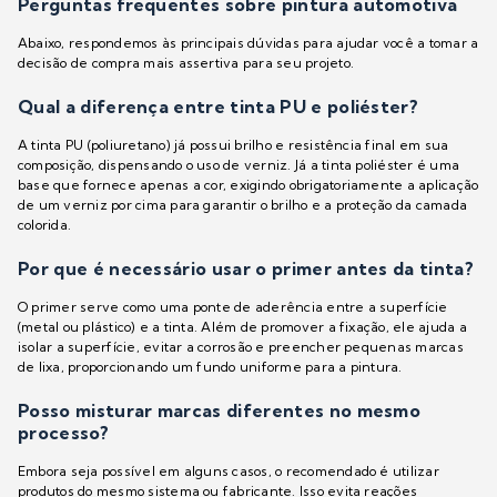
Perguntas frequentes sobre pintura automotiva
Abaixo, respondemos às principais dúvidas para ajudar você a tomar a
decisão de compra mais assertiva para seu projeto.
Qual a diferença entre tinta PU e poliéster?
A tinta PU (poliuretano) já possui brilho e resistência final em sua
composição, dispensando o uso de verniz. Já a tinta poliéster é uma
base que fornece apenas a cor, exigindo obrigatoriamente a aplicação
de um verniz por cima para garantir o brilho e a proteção da camada
colorida.
Por que é necessário usar o primer antes da tinta?
O primer serve como uma ponte de aderência entre a superfície
(metal ou plástico) e a tinta. Além de promover a fixação, ele ajuda a
isolar a superfície, evitar a corrosão e preencher pequenas marcas
de lixa, proporcionando um fundo uniforme para a pintura.
Posso misturar marcas diferentes no mesmo
processo?
Embora seja possível em alguns casos, o recomendado é utilizar
produtos do mesmo sistema ou fabricante. Isso evita reações