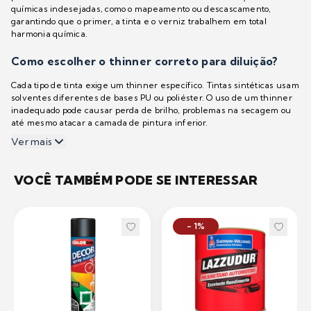
químicas indesejadas, como o mapeamento ou descascamento,
garantindo que o primer, a tinta e o verniz trabalhem em total
harmonia química.
Como escolher o thinner correto para diluição?
Cada tipo de tinta exige um thinner específico. Tintas sintéticas usam
solventes diferentes de bases PU ou poliéster. O uso de um thinner
inadequado pode causar perda de brilho, problemas na secagem ou
até mesmo atacar a camada de pintura inferior.
Ver mais
VOCÊ TAMBÉM PODE SE INTERESSAR
- 1%