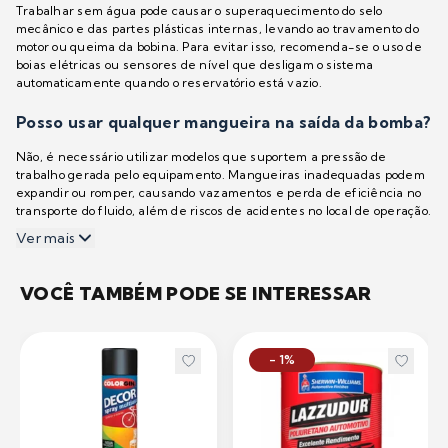
Trabalhar sem água pode causar o superaquecimento do selo
mecânico e das partes plásticas internas, levando ao travamento do
motor ou queima da bobina. Para evitar isso, recomenda-se o uso de
boias elétricas ou sensores de nível que desligam o sistema
automaticamente quando o reservatório está vazio.
Posso usar qualquer mangueira na saída da bomba?
Não, é necessário utilizar modelos que suportem a pressão de
trabalho gerada pelo equipamento. Mangueiras inadequadas podem
expandir ou romper, causando vazamentos e perda de eficiência no
transporte do fluido, além de riscos de acidentes no local de operação.
Ver mais
VOCÊ TAMBÉM PODE SE INTERESSAR
- 1%