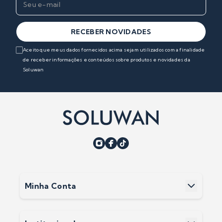
RECEBER NOVIDADES
Aceito que meus dados fornecidos acima sejam utilizados com a finalidade
de receber informações e conteúdos sobre produtos e novidades da
Soluwan
Minha Conta
Minha Conta
Meus Pedidos
Meus Favoritos