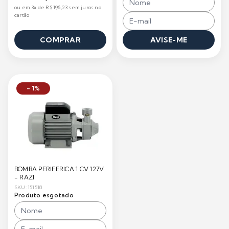
ou em 3x de R$ 196,23 sem juros no
cartão
COMPRAR
AVISE-ME
- 1%
BOMBA PERIFERICA 1 CV 127V
- RAZI
SKU: 151518
Produto esgotado