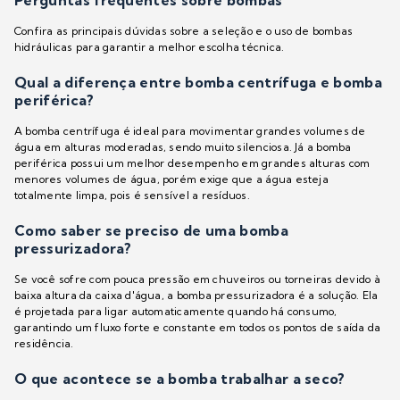
Perguntas frequentes sobre bombas
Confira as principais dúvidas sobre a seleção e o uso de bombas
hidráulicas para garantir a melhor escolha técnica.
Qual a diferença entre bomba centrífuga e bomba
periférica?
A bomba centrífuga é ideal para movimentar grandes volumes de
água em alturas moderadas, sendo muito silenciosa. Já a bomba
periférica possui um melhor desempenho em grandes alturas com
menores volumes de água, porém exige que a água esteja
totalmente limpa, pois é sensível a resíduos.
Como saber se preciso de uma bomba
pressurizadora?
Se você sofre com pouca pressão em chuveiros ou torneiras devido à
baixa altura da caixa d'água, a bomba pressurizadora é a solução. Ela
é projetada para ligar automaticamente quando há consumo,
garantindo um fluxo forte e constante em todos os pontos de saída da
residência.
O que acontece se a bomba trabalhar a seco?