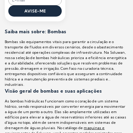
AVISE-ME
Saiba mais sobre: Bombas
Bombas são equipamentos vitais para garantir a circulação e o
transporte de fluidos em diversos cenários, desde o abastecimento
residencial até operações complexas de infraestrutura. Na Soluwan,
nossa seleção de bombas hidráulicas prioriza a eficiência energética
e a durabilidade, oferecendo soluções que resolvem problemas de
pressão, drenagem e irrigação. Com foco na curadoria técnica,
entregamos dispositivos confiáveis que asseguram a continuidade
hídrica e a manutenção preventiva de sistemas prediais e
industriais.
Visão geral de bombas e suas aplicações
As bombas hidráulicas funcionam como o coração de um sistema
hídrico, sendo responsáveis por converter energia para movimentar
a água de um ponto a outro. Elas são amplamente utilizadas em
edifícios para elevar a água de reservatórios inferiores até as caixas
d'água no topo, além de serem indispensáveis em sistemas de
drenagem de águas pluviais. No catálogo de
maquinas e