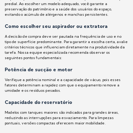
predial. Ao escolher um modelo adequado, você garante a
preservação do patrimônio e a saúde dos usuários do espaço,
evitando o acúmulo de alérgenos e manchas persistentes.
Como escolher seu aspirador ou extratora
A decisão de compra deve ser pautada na frequência de uso e no
tipo de superfície predominante. Para garantir a escolha certa, avalie
critérios técnicos que influenciam diretamente na produtividade da
tarefa. Nossa equipe especializada recomenda observar os
seguintes pontos fundamentais:
Potência de sucção e motor
Verifique a potência nominal e a capacidade de vácuo, pois esses
fatores determinam a rapidez com que o equipamento remove a
umidade e os resíduos pesados.
Capacidade do reservatório
Modelos com tanques maiores são indicados para grandes áreas,
reduzindo as interrupções para esvaziamento. Para limpezas
pontuais, versões compactas oferecem maior mobilidade.