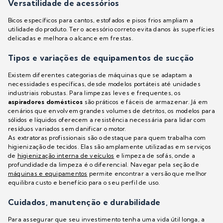
Versatilidade de acessórios
Bicos específicos para cantos, estofados e pisos frios ampliam a
utilidade do produto. Ter o acessório correto evita danos às superfícies
delicadas e melhora o alcance em frestas.
Tipos e variações de equipamentos de sucção
Existem diferentes categorias de máquinas que se adaptam a
necessidades específicas, desde modelos portáteis até unidades
industriais robustas. Para limpezas leves e frequentes, os
aspiradores domésticos
são práticos e fáceis de armazenar. Já em
cenários que envolvem grandes volumes de detritos, os modelos para
sólidos e líquidos oferecem a resistência necessária para lidar com
resíduos variados sem danificar o motor.
As extratoras profissionais são o destaque para quem trabalha com
higienização de tecidos. Elas são amplamente utilizadas em serviços
de
higienização interna de veículos
e limpeza de sofás, onde a
profundidade da limpeza é o diferencial. Navegar pela seção de
máquinas e equipamentos
permite encontrar a versão que melhor
equilibra custo e benefício para o seu perfil de uso.
Cuidados, manutenção e durabilidade
Para assegurar que seu investimento tenha uma vida útil longa, a