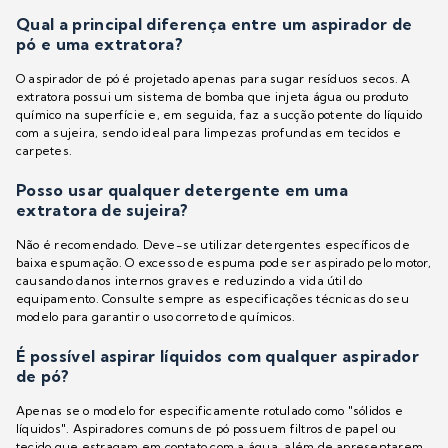
Qual a principal diferença entre um aspirador de
pó e uma extratora?
O aspirador de pó é projetado apenas para sugar resíduos secos. A
extratora possui um sistema de bomba que injeta água ou produto
químico na superfície e, em seguida, faz a sucção potente do líquido
com a sujeira, sendo ideal para limpezas profundas em tecidos e
carpetes.
Posso usar qualquer detergente em uma
extratora de sujeira?
Não é recomendado. Deve-se utilizar detergentes específicos de
baixa espumação. O excesso de espuma pode ser aspirado pelo motor,
causando danos internos graves e reduzindo a vida útil do
equipamento. Consulte sempre as especificações técnicas do seu
modelo para garantir o uso correto de químicos.
É possível aspirar líquidos com qualquer aspirador
de pó?
Apenas se o modelo for especificamente rotulado como "sólidos e
líquidos". Aspiradores comuns de pó possuem filtros de papel ou
tecido que estragam em contato com a água, além de apresentarem