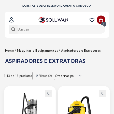
LOJISTAS, SOLICITE SEU ORÇAMENTO CONOSCO
0
Home
/
Maquinas e Equipamentos
/
Aspiradores e Extratoras
ASPIRADORES E EXTRATORAS
1-
13
de 13 produtos
Filtros (2)