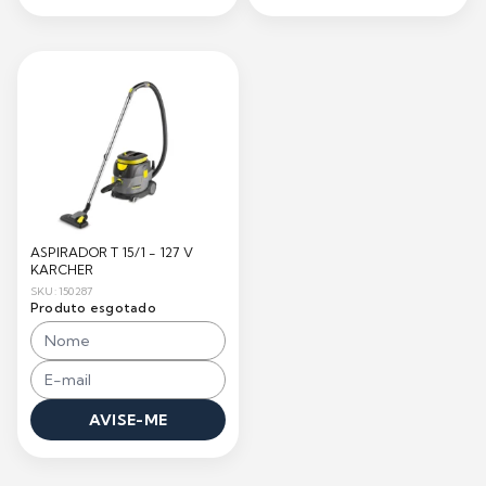
ASPIRADOR T 15/1 - 127 V
KARCHER
SKU: 150287
Produto esgotado
AVISE-ME