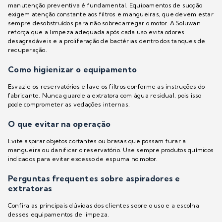
manutenção preventiva é fundamental. Equipamentos de sucção
exigem atenção constante aos filtros e mangueiras, que devem estar
sempre desobstruídos para não sobrecarregar o motor. A Soluwan
reforça que a limpeza adequada após cada uso evita odores
desagradáveis e a proliferação de bactérias dentro dos tanques de
recuperação.
Como higienizar o equipamento
Esvazie os reservatórios e lave os filtros conforme as instruções do
fabricante. Nunca guarde a extratora com água residual, pois isso
pode comprometer as vedações internas.
O que evitar na operação
Evite aspirar objetos cortantes ou brasas que possam furar a
mangueira ou danificar o reservatório. Use sempre produtos químicos
indicados para evitar excesso de espuma no motor.
Perguntas frequentes sobre aspiradores e
extratoras
Confira as principais dúvidas dos clientes sobre o uso e a escolha
desses equipamentos de limpeza.