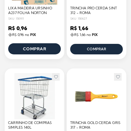
LIXA MADEIRA URSINHO
TRINCHA PRO CERDA SINT
A237 FOLHA NORTON
312 - ROMA
SKU: 150911
SKU: 150627
R$ 0,96
R$ 1,66
R$ 0,96 no
PIX
R$ 1,66 no
PIX
COMPRAR
COMPRAR
CARRINHO DE COMPRAS
TRINCHA GOLD CERDA GRIS
SIMPLES 140L
317 - ROMA