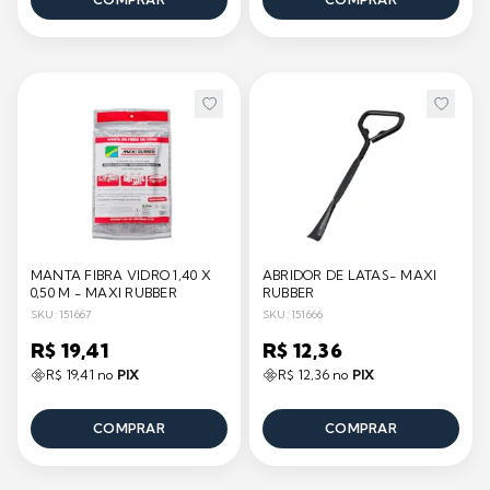
MANTA FIBRA VIDRO 1,40 X
ABRIDOR DE LATAS- MAXI
0,50 M - MAXI RUBBER
RUBBER
SKU: 151667
SKU: 151666
R$ 19,41
R$ 12,36
R$ 19,41 no
PIX
R$ 12,36 no
PIX
COMPRAR
COMPRAR