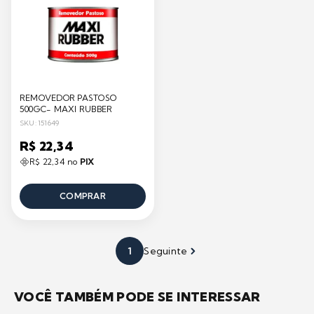
REMOVEDOR PASTOSO
500GC- MAXI RUBBER
SKU: 151649
R$ 22,34
R$ 22,34 no
PIX
COMPRAR
1
Seguinte
VOCÊ TAMBÉM PODE SE INTERESSAR