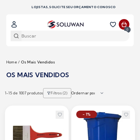
LOJISTAS, SOLICITE SEU ORÇAMENTO CONOSCO
0
Home
/
Os Mais Vendidos
OS MAIS VENDIDOS
1-
15
de 1007 produtos
Filtros (2)
- 1%