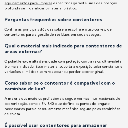
equipamentos para limpeza
específicos garante uma desinfecção
profunda sem danificar o material plástico.
Perguntas frequentes sobre contentores
Confira as principais dúvidas sobre a escolha e o uso correto de
contentores para a gestão de resíduos em seus espaços.
Qual o material mais indicado para contentores de
áreas externas?
O polietileno de alta densidade com proteção contra raios ultravioleta
é o mais indicado. Esse material suporta a exposição solar constante e
variações climáticas sem ressecar ou perder a cor original.
Como saber se o contentor é compatível com o
caminhão de lixo?
A maioria dos modelos profissionais segue normas internacionais de
padronização, como a EN 840, que define os pontos de engate
necessários para o basculamento mecânico seguro pelos caminhões
de coleta.
É possível usar contentores para armazenar