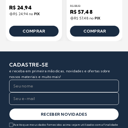
R$ 58,10
R$ 24,94
R$ 57,48
R$ 24,94 no
PIX
R$ 57,48 no
PIX
COMPRAR
COMPRAR
CADASTRE-SE
e receba em primeira mão dicas, novidades e ofertas sobre
nossos materiais e muito mais!
RECEBER NOVIDADES
Aceito que meus dados fornecidos acima sejam utilizados com a finalidade