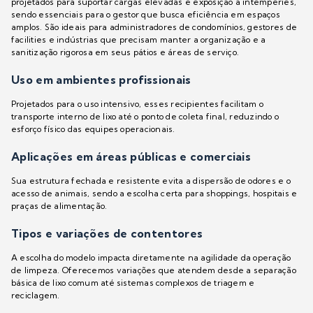
projetados para suportar cargas elevadas e exposição a intempéries,
sendo essenciais para o gestor que busca eficiência em espaços
amplos. São ideais para administradores de condomínios, gestores de
facilities e indústrias que precisam manter a organização e a
sanitização rigorosa em seus pátios e áreas de serviço.
Uso em ambientes profissionais
Projetados para o uso intensivo, esses recipientes facilitam o
transporte interno de lixo até o ponto de coleta final, reduzindo o
esforço físico das equipes operacionais.
Aplicações em áreas públicas e comerciais
Sua estrutura fechada e resistente evita a dispersão de odores e o
acesso de animais, sendo a escolha certa para shoppings, hospitais e
praças de alimentação.
Tipos e variações de contentores
A escolha do modelo impacta diretamente na agilidade da operação
de limpeza. Oferecemos variações que atendem desde a separação
básica de lixo comum até sistemas complexos de triagem e
reciclagem.