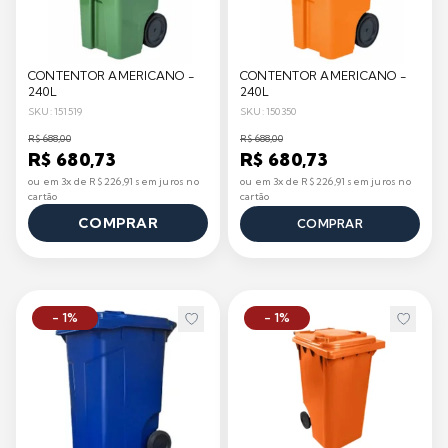
CONTENTOR AMERICANO -
CONTENTOR AMERICANO -
240L
240L
SKU: 151519
SKU: 150350
R$ 688,00
R$ 688,00
R$ 680,73
R$ 680,73
ou em 3x de R$ 226,91 sem juros no
ou em 3x de R$ 226,91 sem juros no
cartão
cartão
COMPRAR
COMPRAR
- 1%
- 1%