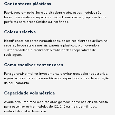
Contentores plásticos
Fabricados em polietileno de alta densidade, esses modelos são
leves, resistentes a impactos e não sofrem corrosão, o que os torna
perfeitos para áreas úmidas ou litorâneas.
Coleta seletiva
Identificados por cores normatizadas, esses recipientes auxiliam na
separação correta de metais, papéis e plásticos, promovendo a
sustentabilidade e facilitando o trabalho das cooperativas de
reciclagem.
Como escolher contentores
Para garantir o melhor investimento e evitar trocas desnecessárias,
é preciso considerar critérios técnicos específicos antes da aquisição
do equipamento.
Capacidade volumétrica
Avalie o volume médio de resíduos gerados entre os ciclos de coleta
para escolher entre modelos de 120, 240 ou mais de mil litros,
evitando transbordamentos.