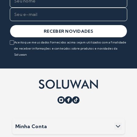
RECEBER NOVIDADES
Aceito que meus dados fornecidos acima sejam utilizados com a finalidade
de receber informações e conteúdos sobre produtos e novidades da
Soluwan
Minha Conta
Minha Conta