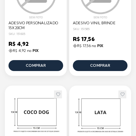
ADESIVO PERSONALIZADO
ADESIVO VINIL BRINDE
15X20CM
SKU: 151585
SKU: 151605
R$ 17,56
R$ 4,92
R$ 17,56 no
PIX
R$ 4,92 no
PIX
COMPRAR
COMPRAR