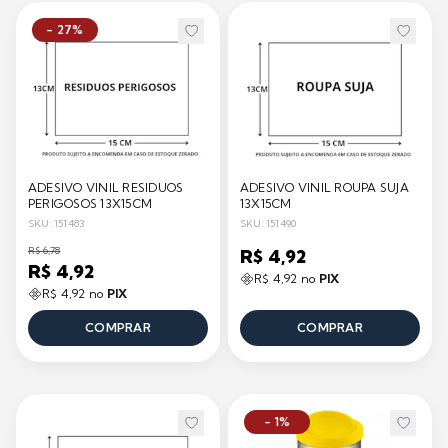
- 27%
ADESIVO VINIL RESIDUOS
ADESIVO VINIL ROUPA SUJA
PERIGOSOS 13X15CM
13X15CM
SKU: 151483
SKU: 151490
R$ 6,78
R$ 4,92
R$ 4,92
R$ 4,92 no
PIX
R$ 4,92 no
PIX
COMPRAR
COMPRAR
- 1%