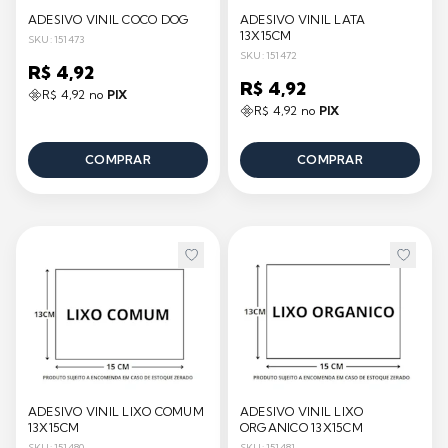
ADESIVO VINIL COCO DOG
ADESIVO VINIL LATA
13X15CM
SKU: 151473
SKU: 151472
R$ 4,92
R$ 4,92
R$ 4,92 no
PIX
R$ 4,92 no
PIX
COMPRAR
COMPRAR
ADESIVO VINIL LIXO COMUM
ADESIVO VINIL LIXO
13X15CM
ORGANICO 13X15CM
SKU: 151480
SKU: 151481