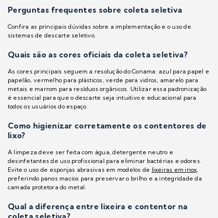
Perguntas frequentes sobre coleta seletiva
Confira as principais dúvidas sobre a implementação e o uso de
sistemas de descarte seletivo.
Quais são as cores oficiais da coleta seletiva?
As cores principais seguem a resolução do Conama: azul para papel e
papelão, vermelho para plásticos, verde para vidros, amarelo para
metais e marrom para resíduos orgânicos. Utilizar essa padronização
é essencial para que o descarte seja intuitivo e educacional para
todos os usuários do espaço.
Como higienizar corretamente os contentores de
lixo?
A limpeza deve ser feita com água, detergente neutro e
desinfetantes de uso profissional para eliminar bactérias e odores.
Evite o uso de esponjas abrasivas em modelos de
lixeiras em inox
,
preferindo panos macios para preservar o brilho e a integridade da
camada protetora do metal.
Qual a diferença entre lixeira e contentor na
coleta seletiva?