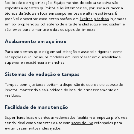
facilidade de higienização. Equipamentos de coleta seletiva são
expostos a agentes químicos e às intempéries, por isso a curadoria
técnica da Soluwan foca em componentes de alta resistência. É
possível encontrar excelentes opções em
lixeiras plásticas
injetadas
em polipropileno ou polietileno de alta densidade, que não oxidam e
são leves para o manuseio das equipes de limpeza.
Acabamento em aço inox
Para ambientes que exigem sofisticação e assepsia rigorosa, como
recepções ou clínicas, os modelos em inox oferecem durabilidade
superior e resistência a manchas.
Sistemas de vedação e tampas
Tampas bem ajustadas evitam a dispersão de odores e o acesso de
insetos, mantendo a salubridade do local de armazenamento de
resíduos.
Facilidade de manutenção
Superfícies lisas e cantos arredondados facilitam a limpeza profunda,
sendo ideal complementar o uso com
sacos de lixo
reforçados para
evitar vazamentos indesejados.