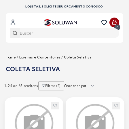
LOJISTAS, SOLICITE SEU ORÇAMENTO CONOSCO
0
Home
/
Lixeiras e Contentores
/
Coleta Seletiva
COLETA SELETIVA
1-
24
de 63 produtos
Filtros (2)