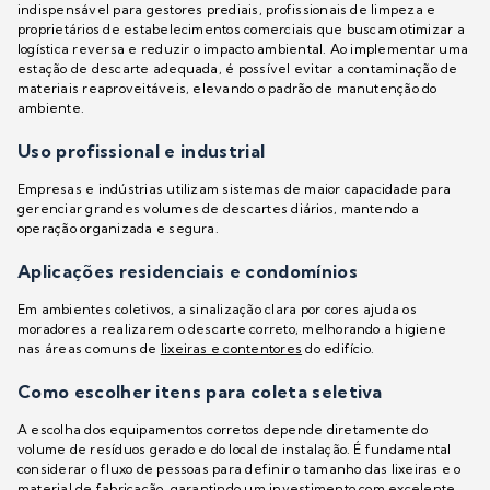
indispensável para gestores prediais, profissionais de limpeza e
proprietários de estabelecimentos comerciais que buscam otimizar a
logística reversa e reduzir o impacto ambiental. Ao implementar uma
estação de descarte adequada, é possível evitar a contaminação de
materiais reaproveitáveis, elevando o padrão de manutenção do
ambiente.
Uso profissional e industrial
Empresas e indústrias utilizam sistemas de maior capacidade para
gerenciar grandes volumes de descartes diários, mantendo a
operação organizada e segura.
Aplicações residenciais e condomínios
Em ambientes coletivos, a sinalização clara por cores ajuda os
moradores a realizarem o descarte correto, melhorando a higiene
nas áreas comuns de
lixeiras e contentores
do edifício.
Como escolher itens para coleta seletiva
A escolha dos equipamentos corretos depende diretamente do
volume de resíduos gerado e do local de instalação. É fundamental
considerar o fluxo de pessoas para definir o tamanho das lixeiras e o
material de fabricação, garantindo um investimento com excelente