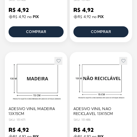
R$ 4,92
R$ 4,92
R$ 4,92 no
PIX
R$ 4,92 no
PIX
COMPRAR
COMPRAR
ADESIVO VINIL MADEIRA
ADESIVO VINIL NAO
13X15CM
RECICLAVEL 13X15CM
SKU: 151471
SKU: 151486
R$ 4,92
R$ 4,92
R$ 4,92 no
PIX
R$ 4,92 no
PIX