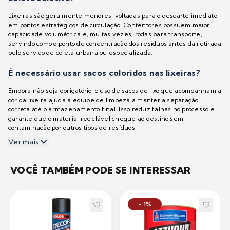
Lixeiras são geralmente menores, voltadas para o descarte imediato
em pontos estratégicos de circulação. Contentores possuem maior
capacidade volumétrica e, muitas vezes, rodas para transporte,
servindo como o ponto de concentração dos resíduos antes da retirada
pelo serviço de coleta urbana ou especializada.
É necessário usar sacos coloridos nas lixeiras?
Embora não seja obrigatório, o uso de sacos de lixo que acompanham a
cor da lixeira ajuda a equipe de limpeza a manter a separação
correta até o armazenamento final. Isso reduz falhas no processo e
garante que o material reciclável chegue ao destino sem
contaminação por outros tipos de resíduos.
Ver mais
VOCÊ TAMBÉM PODE SE INTERESSAR
- 1%