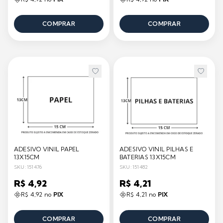
COMPRAR
COMPRAR
ADESIVO VINIL PAPEL
ADESIVO VINIL PILHAS E
13X15CM
BATERIAS 13X15CM
SKU: 151476
SKU: 151482
R$ 4,92
R$ 4,21
R$ 4,92 no
PIX
R$ 4,21 no
PIX
COMPRAR
COMPRAR