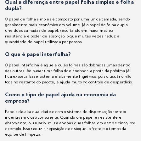
Qual a diferença entre papel folha simples e folha
dupla?
O papel de folha simples é composto por uma única camada, sendo
geralmente mais econômico em volume. Já o papel de folha dupla
une duas camadas de papel, resultando em maior maciez,
resistência e poder de absorção, o que muitas vezes reduz a
quantidade de papel utilizada por pessoa.
O que é papel interfolha?
O papel interfolha é aquele cujas folhas são dobradas umas dentro
das outras. Ao puxar uma folha do dispenser, a ponta da próxima já
fica exposta. Esse sistema é altamente higiênico, pois o usuário não
toca no restante do pacote, e ajuda muito no controle de desperdício.
Como o tipo de papel ajuda na economia da
empresa?
Papeis de alta qualidade e com o sistema de dispensação correto
incentivam o uso consciente. Quando um papel é resistente e
absorvente, o usuário utiliza apenas duas folhas em vez de cinco, por
exemplo. Isso reduz a reposição de estoque, o frete e o tempo da
equipe de limpeza.