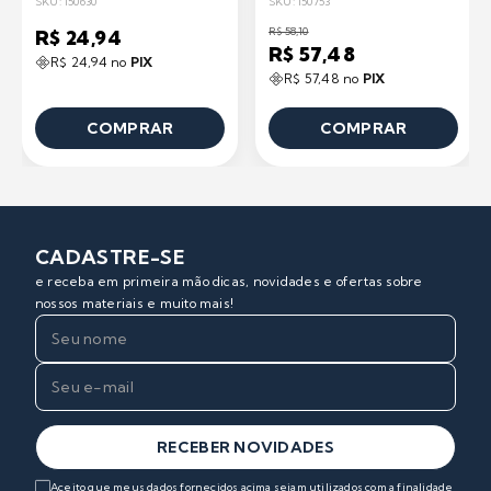
SKU: 150630
SKU: 150753
R$ 58,10
R$ 24,94
R$ 57,48
R$ 24,94 no
PIX
R$ 57,48 no
PIX
COMPRAR
COMPRAR
CADASTRE-SE
e receba em primeira mão dicas, novidades e ofertas sobre
nossos materiais e muito mais!
RECEBER NOVIDADES
Aceito que meus dados fornecidos acima sejam utilizados com a finalidade