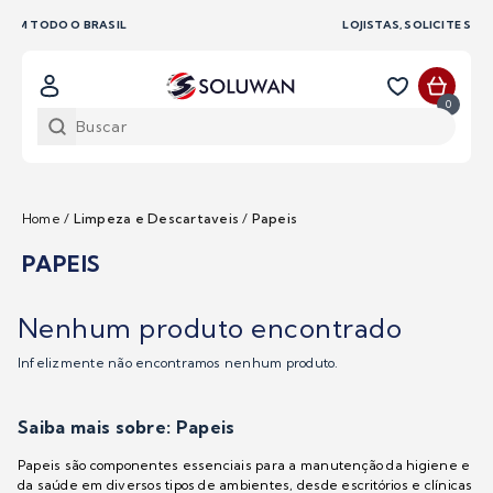
LOJISTAS, SOLICITE SEU ORÇAMENTO CONOSCO
0
Home
/
Limpeza e Descartaveis
/
Papeis
PAPEIS
Nenhum produto encontrado
Infelizmente não encontramos nenhum produto.
Saiba mais sobre: Papeis
Papeis são componentes essenciais para a manutenção da higiene e
da saúde em diversos tipos de ambientes, desde escritórios e clínicas