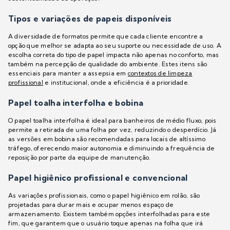
Tipos e variações de papeis disponíveis
A diversidade de formatos permite que cada cliente encontre a
opção que melhor se adapta ao seu suporte ou necessidade de uso. A
escolha correta do tipo de papel impacta não apenas no conforto, mas
também na percepção de qualidade do ambiente. Estes itens são
essenciais para manter a assepsia em
contextos de limpeza
profissional
e institucional, onde a eficiência é a prioridade.
Papel toalha interfolha e bobina
O papel toalha interfolha é ideal para banheiros de médio fluxo, pois
permite a retirada de uma folha por vez, reduzindo o desperdício. Já
as versões em bobina são recomendadas para locais de altíssimo
tráfego, oferecendo maior autonomia e diminuindo a frequência de
reposição por parte da equipe de manutenção.
Papel higiênico profissional e convencional
As variações profissionais, como o papel higiênico em rolão, são
projetadas para durar mais e ocupar menos espaço de
armazenamento. Existem também opções interfolhadas para este
fim, que garantem que o usuário toque apenas na folha que irá