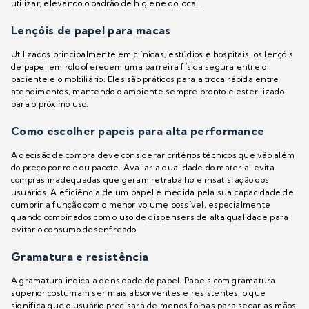
utilizar, elevando o padrão de higiene do local.
Lençóis de papel para macas
Utilizados principalmente em clínicas, estúdios e hospitais, os lençóis
de papel em rolo oferecem uma barreira física segura entre o
paciente e o mobiliário. Eles são práticos para a troca rápida entre
atendimentos, mantendo o ambiente sempre pronto e esterilizado
para o próximo uso.
Como escolher papeis para alta performance
A decisão de compra deve considerar critérios técnicos que vão além
do preço por rolo ou pacote. Avaliar a qualidade do material evita
compras inadequadas que geram retrabalho e insatisfação dos
usuários. A eficiência de um papel é medida pela sua capacidade de
cumprir a função com o menor volume possível, especialmente
quando combinados com o uso de
dispensers de alta qualidade
para
evitar o consumo desenfreado.
Gramatura e resistência
A gramatura indica a densidade do papel. Papeis com gramatura
superior costumam ser mais absorventes e resistentes, o que
significa que o usuário precisará de menos folhas para secar as mãos