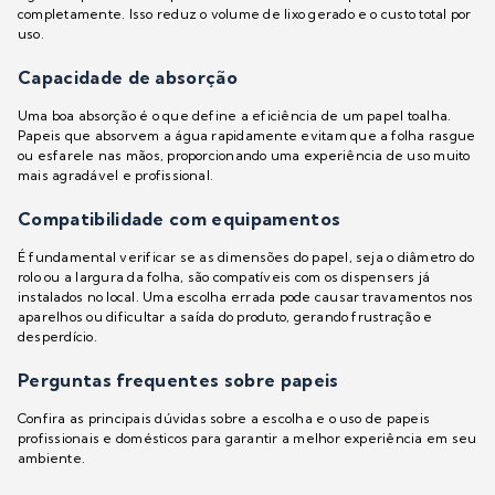
completamente. Isso reduz o volume de lixo gerado e o custo total por
uso.
Capacidade de absorção
Uma boa absorção é o que define a eficiência de um papel toalha.
Papeis que absorvem a água rapidamente evitam que a folha rasgue
ou esfarele nas mãos, proporcionando uma experiência de uso muito
mais agradável e profissional.
Compatibilidade com equipamentos
É fundamental verificar se as dimensões do papel, seja o diâmetro do
rolo ou a largura da folha, são compatíveis com os dispensers já
instalados no local. Uma escolha errada pode causar travamentos nos
aparelhos ou dificultar a saída do produto, gerando frustração e
desperdício.
Perguntas frequentes sobre papeis
Confira as principais dúvidas sobre a escolha e o uso de papeis
profissionais e domésticos para garantir a melhor experiência em seu
ambiente.