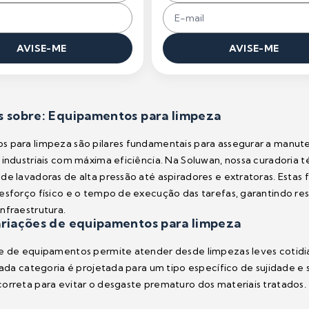
AVISE-ME
AVISE-ME
s sobre: Equipamentos para limpeza
 para limpeza são pilares fundamentais para assegurar a manute
 industriais com máxima eficiência. Na Soluwan, nossa curadoria t
de lavadoras de alta pressão até aspiradores e extratoras. Esta
esforço físico e o tempo de execução das tarefas, garantindo re
nfraestrutura.
ariações de equipamentos para limpeza
de de equipamentos permite atender desde limpezas leves cotid
 Cada categoria é projetada para um tipo específico de sujidade e
orreta para evitar o desgaste prematuro dos materiais tratados.