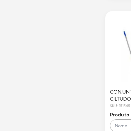
CONJUN
CJLTUDO
SKU: 151545
Produto