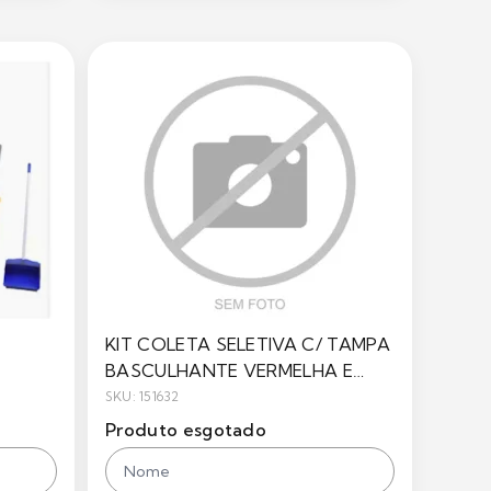
KIT COLETA SELETIVA C/ TAMPA
BASCULHANTE VERMELHA E
MARROM - BRALIMPIA
SKU: 151632
Produto esgotado