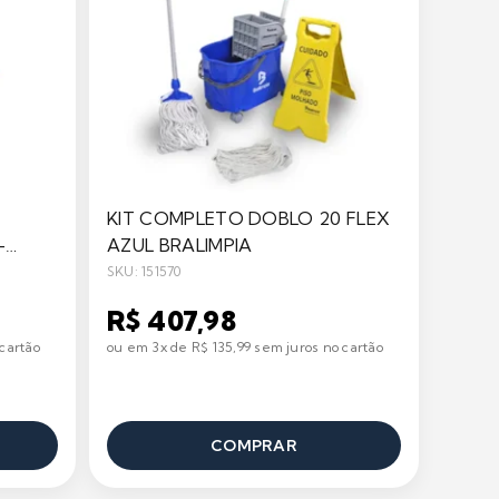
KIT COMPLETO DOBLO 20 FLEX
-
AZUL BRALIMPIA
SKU: 151570
R$ 407,98
cartão
ou em 3x de R$ 135,99 sem juros no cartão
COMPRAR