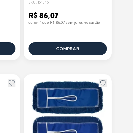
SKU: 151546
R$ 86,07
ou em 1x de R$ 86,07 sem juros no cartão
COMPRAR