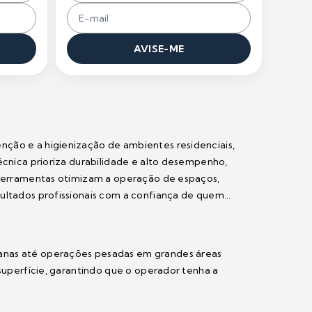
AVISE-ME
nção e a higienização de ambientes residenciais,
écnica prioriza durabilidade e alto desempenho,
s ferramentas otimizam a operação de espaços,
sultados profissionais com a confiança de quem
ianas até operações pesadas em grandes áreas
 superfície, garantindo que o operador tenha a