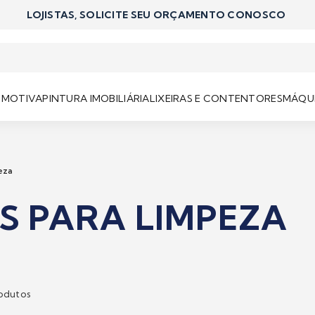
LOJISTAS, SOLICITE SEU ORÇAMENTO CONOSCO
OMOTIVA
PINTURA IMOBILIÁRIA
LIXEIRAS E CONTENTORES
MÁQUI
eza
S PARA LIMPEZA
odutos