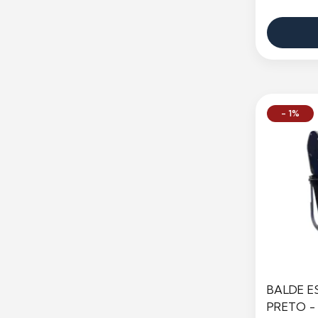
- 1%
BALDE E
PRETO -