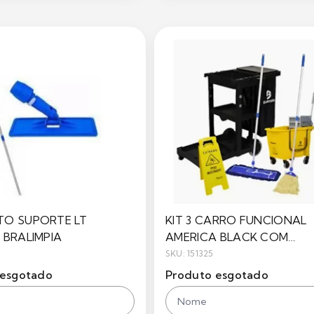
TO SUPORTE LT
KIT 3 CARRO FUNCIONAL
 BRALIMPIA
AMERICA BLACK COM
ACESSORIOS-NYKT03PR
SKU: 151325
BRALIMPIA
 esgotado
Produto esgotado