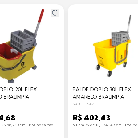
OBLO 20L FLEX
BALDE DOBLO 30L FLEX
 BRALIMPIA
AMARELO BRALIMPIA
SKU: 151547
4,68
R$ 402,43
 R$ 98,23 sem juros no cartão
ou em 3x de R$ 134,14 sem juros no