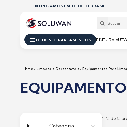
ENTREGAMOS EM TODO O BRASIL
PINTURA AUT
TODOS DEPARTAMENTOS
Home
/
Limpeza e Descartaveis
/
Equipamentos Para Limp
EQUIPAMENTO
1-
15
de 15 pr
Categoria