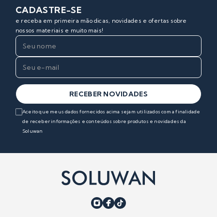
CADASTRE-SE
e receba em primeira mão dicas, novidades e ofertas sobre
nossos materiais e muito mais!
RECEBER NOVIDADES
Aceito que meus dados fornecidos acima sejam utilizados com a finalidade
de receber informações e conteúdos sobre produtos e novidades da
Soluwan