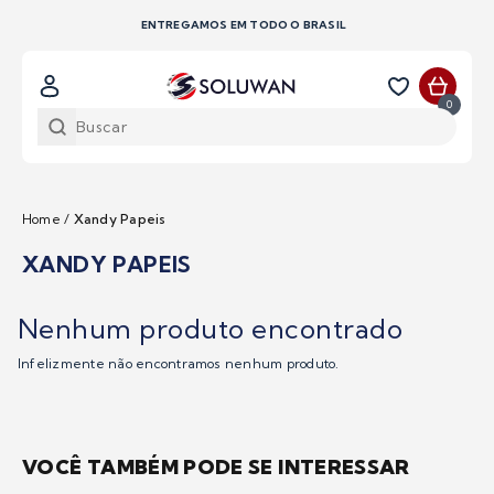
 EM TODO O BRASIL
LOJISTAS, SOLICITE S
0
Home
/
Xandy Papeis
XANDY PAPEIS
Nenhum produto encontrado
Infelizmente não encontramos nenhum produto.
VOCÊ TAMBÉM PODE SE INTERESSAR