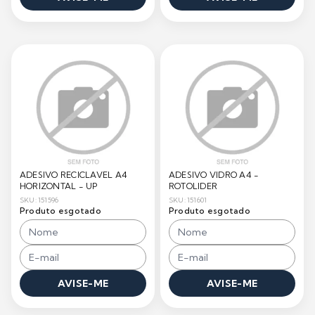
ADESIVO RECICLAVEL A4
ADESIVO VIDRO A4 -
HORIZONTAL - UP
ROTOLIDER
SKU: 151596
SKU: 151601
Produto esgotado
Produto esgotado
AVISE-ME
AVISE-ME