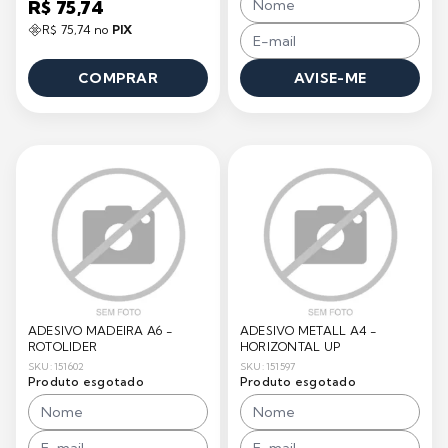
R$ 75,74
R$ 75,74 no
PIX
COMPRAR
AVISE-ME
ADESIVO MADEIRA A6 -
ADESIVO METALL A4 -
ROTOLIDER
HORIZONTAL UP
SKU: 151602
SKU: 151597
Produto esgotado
Produto esgotado