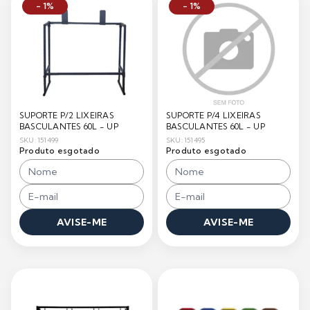
- 1%
- 1%
SUPORTE P/2 LIXEIRAS
SUPORTE P/4 LIXEIRAS
BASCULANTES 60L - UP
BASCULANTES 60L - UP
SKU: 151499
SKU: 151495
Produto esgotado
Produto esgotado
AVISE-ME
AVISE-ME