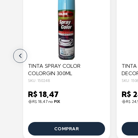
TINTA SPRAY COLOR
TINTA
COLORGIN 300ML
DECOR
SKU: 150248
SKU: 150
R$ 18,47
R$ 
R$ 18,47 no
PIX
R$ 24
COMPRAR