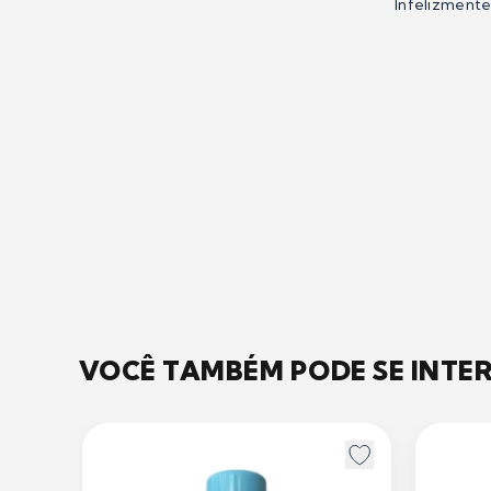
Infelizment
VOCÊ TAMBÉM PODE SE INTE