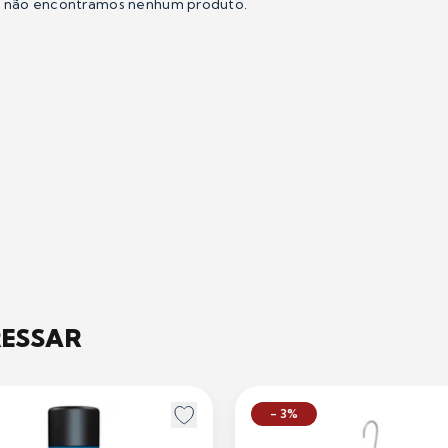
e não encontramos nenhum produto.
RESSAR
- 3%