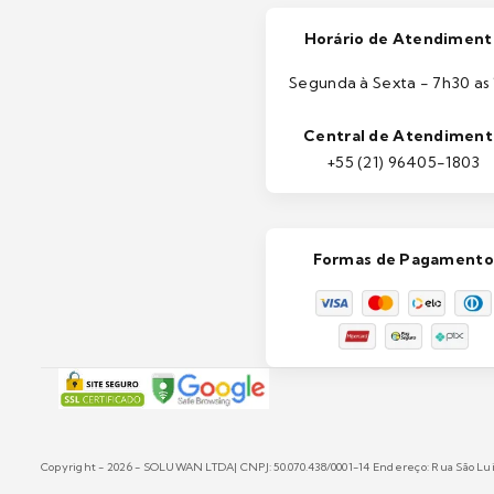
Horário de Atendiment
Segunda à Sexta - 7h30 as 
Central de Atendimen
+55 (21) 96405-1803
Formas de Pagamento
Copyright - 2026 - SOLUWAN LTDA| CNPJ: 50.070.438/0001-14 Endereço: Rua São Luiz