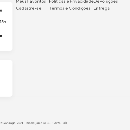
Meus Favoritos
Políticas e Privacidade
Devoluções
Cadastre-se
Termos e Condições
Entrega
o
18h
to
 Gonzaga, 2021 - Rio de Janeiro CEP: 20910-061