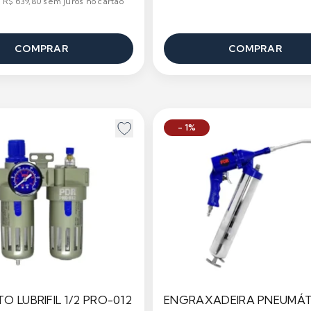
 R$ 639,80 sem juros no cartão
COMPRAR
COMPRAR
- 1%
O LUBRIFIL 1/2 PRO-012
ENGRAXADEIRA PNEUMÁT