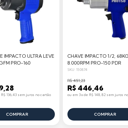
E IMPACTO ULTRA LEVE
CHAVE IMPACTO 1/2, 68K
 KGFM PRO-160
8.000RPM PRO-150 PDR
SKU: 150874
R$ 451,23
9,28
R$ 446,46
 R$ 136,43 sem juros no cartão
ou em 3x de R$ 148,82 sem juros no
COMPRAR
COMPRAR