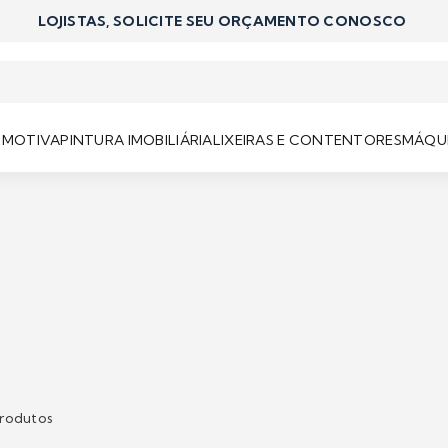
LOJISTAS, SOLICITE SEU ORÇAMENTO CONOSCO
OMOTIVA
PINTURA IMOBILIÁRIA
LIXEIRAS E CONTENTORES
MÁQUI
rodutos