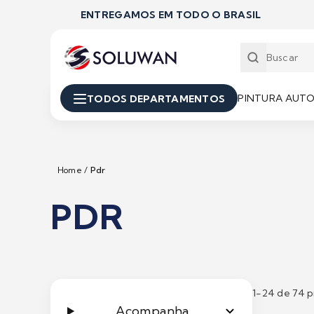
ENTREGAMOS EM TODO O BRASIL
PINTURA AUT
TODOS DEPARTAMENTOS
Home
/
Pdr
PDR
1-
24
de 74 p
Acompanha