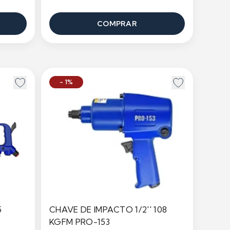
COMPRAR
- 1%
5
CHAVE DE IMPACTO 1/2'' 108
KGFM PRO-153