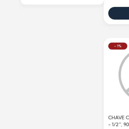
Preço
- 1%
CHAVE C
- 1/2'',