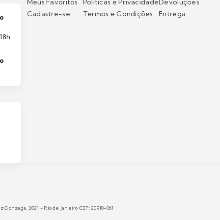
Meus Favoritos
Políticas e Privacidade
Devoluções
Cadastre-se
Termos e Condições
Entrega
o
18h
to
 Gonzaga, 2021 - Rio de Janeiro CEP: 20910-061