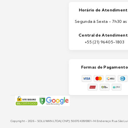
Horário de Atendiment
Segunda à Sexta - 7h30 as 
Central de Atendimen
+55 (21) 96405-1803
Formas de Pagamento
Copyright - 2026 - SOLUWAN LTDA| CNPJ: 50.070.438/0001-14 Endereço: Rua São Luiz