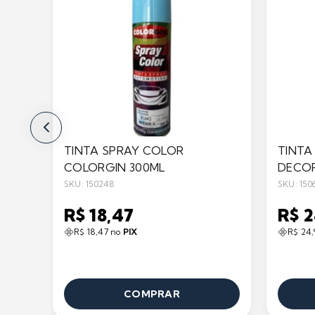
TINTA SPRAY COLOR
TINTA
COLORGIN 300ML
DECOR
SKU: 150248
SKU: 150
R$ 18,47
R$ 
R$ 18,47 no
PIX
R$ 24
COMPRAR