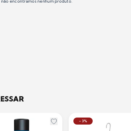
e não encontramos nenhum produto.
RESSAR
- 3%