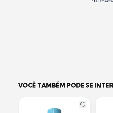
Infelizment
VOCÊ TAMBÉM PODE SE INTE