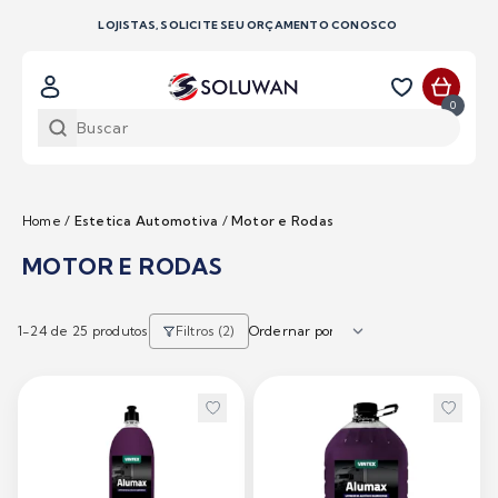
LOJISTAS, SOLICITE SEU ORÇAMENTO CONOSCO
0
Home
/
Estetica Automotiva
/
Motor e Rodas
MOTOR E RODAS
1-
24
de 25 produtos
Filtros (2)