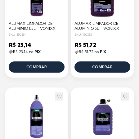
ALUMAX LIMPADOR DE
ALUMAX LIMPADOR DE
ALUMINIO 1,5L - VONIXX
ALUMINIO 5L - VONIXX
SKU: 150364
SKU: 150365
R$ 23,14
R$ 51,72
R$ 23,14 no
PIX
R$ 51,72 no
PIX
COMPRAR
COMPRAR