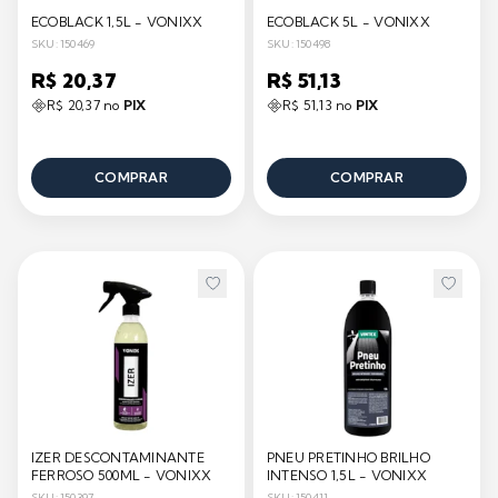
ECOBLACK 1,5L - VONIXX
ECOBLACK 5L - VONIXX
SKU: 150469
SKU: 150498
R$ 20,37
R$ 51,13
R$ 20,37 no
PIX
R$ 51,13 no
PIX
COMPRAR
COMPRAR
IZER DESCONTAMINANTE
PNEU PRETINHO BRILHO
FERROSO 500ML - VONIXX
INTENSO 1,5L - VONIXX
SKU: 150397
SKU: 150411