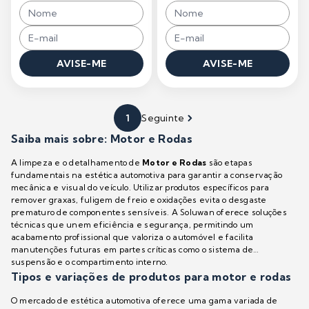
AVISE-ME
AVISE-ME
1
Seguinte
Saiba mais sobre: Motor e Rodas
A limpeza e o detalhamento de
Motor e Rodas
são etapas
fundamentais na estética automotiva para garantir a conservação
mecânica e visual do veículo. Utilizar produtos específicos para
remover graxas, fuligem de freio e oxidações evita o desgaste
prematuro de componentes sensíveis. A Soluwan oferece soluções
técnicas que unem eficiência e segurança, permitindo um
acabamento profissional que valoriza o automóvel e facilita
manutenções futuras em partes críticas como o sistema de
suspensão e o compartimento interno.
Tipos e variações de produtos para motor e rodas
O mercado de estética automotiva oferece uma gama variada de