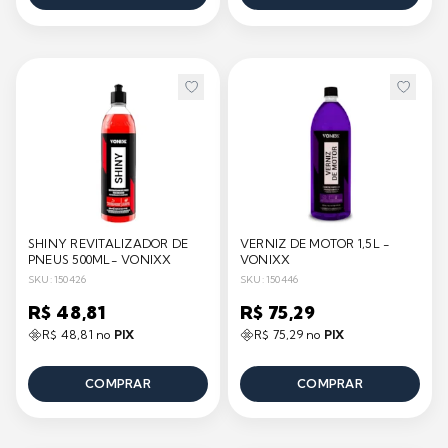
SHINY REVITALIZADOR DE
VERNIZ DE MOTOR 1,5L -
PNEUS 500ML- VONIXX
VONIXX
SKU: 150426
SKU: 150446
R$ 48,81
R$ 75,29
R$ 48,81 no
PIX
R$ 75,29 no
PIX
COMPRAR
COMPRAR