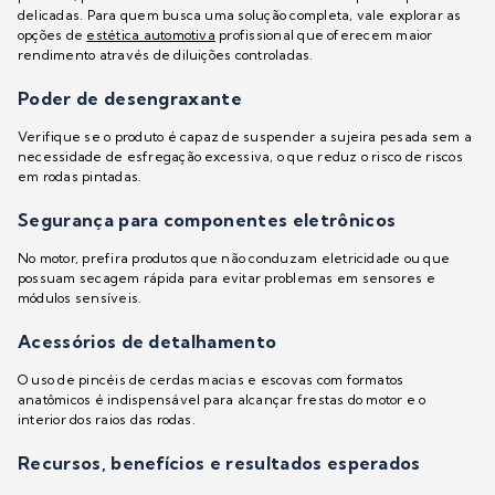
delicadas. Para quem busca uma solução completa, vale explorar as
opções de
estética automotiva
profissional que oferecem maior
rendimento através de diluições controladas.
Poder de desengraxante
Verifique se o produto é capaz de suspender a sujeira pesada sem a
necessidade de esfregação excessiva, o que reduz o risco de riscos
em rodas pintadas.
Segurança para componentes eletrônicos
No motor, prefira produtos que não conduzam eletricidade ou que
possuam secagem rápida para evitar problemas em sensores e
módulos sensíveis.
Acessórios de detalhamento
O uso de pincéis de cerdas macias e escovas com formatos
anatômicos é indispensável para alcançar frestas do motor e o
interior dos raios das rodas.
Recursos, benefícios e resultados esperados