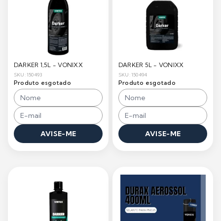
DARKER 1,5L - VONIXX
DARKER 5L - VONIXX
SKU: 150493
SKU: 150494
Produto esgotado
Produto esgotado
AVISE-ME
AVISE-ME