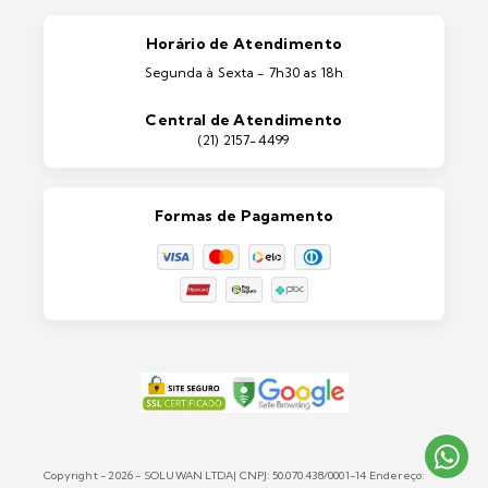
Pintura Automotiva
Estética Automotiva
Portas e Janelas
Horário de Atendimento
Ferramentas
Segunda à Sexta - 7h30 as 18h
Máquinas e Equipamentos
Casa e Jardim
Central de Atendimento
Lixeiras e Contentores
(21) 2157-4499
Formas de Pagamento
Copyright - 2026 - SOLUWAN LTDA| CNPJ: 50.070.438/0001-14 Endereço: