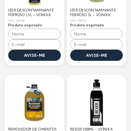
IZER DESCONTAMINANTE
IZER DESCONTAMINANTE
FERROSO 1,5L - VONIXX
FERROSO 3L - VONIXX
SKU: 150396
SKU: 150512
Produto esgotado
Produto esgotado
AVISE-ME
AVISE-ME
REMOVEDOR DE CIMENTOS
REXER 500ML - VONIXX