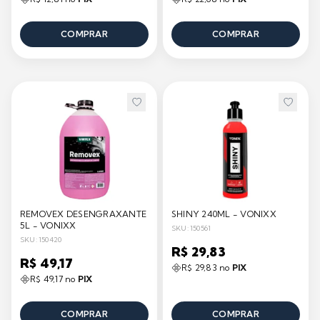
COMPRAR
COMPRAR
REMOVEX DESENGRAXANTE
SHINY 240ML - VONIXX
5L - VONIXX
SKU: 150561
SKU: 150420
R$ 29,83
R$ 49,17
R$ 29,83 no
PIX
R$ 49,17 no
PIX
COMPRAR
COMPRAR