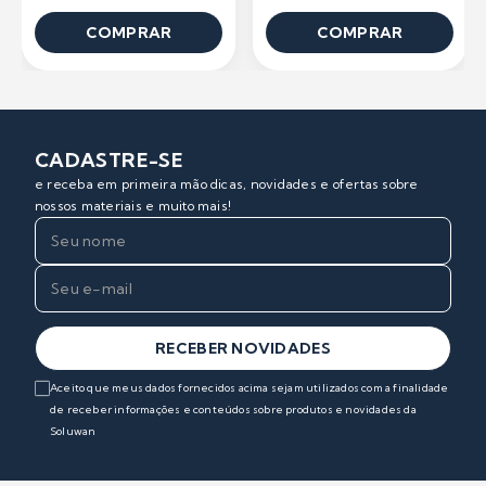
COMPRAR
COMPRAR
CADASTRE-SE
e receba em primeira mão dicas, novidades e ofertas sobre
nossos materiais e muito mais!
RECEBER NOVIDADES
Aceito que meus dados fornecidos acima sejam utilizados com a finalidade
de receber informações e conteúdos sobre produtos e novidades da
Soluwan