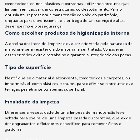
como tecidos, couros, plásticos e borrachas, utilizando produtos que
limpam sem causar danos estruturais ou desbotamento. Para o
entusiasta, representa a manutenção do valor do patrimônio,
enquanto para o profissional, é a entrega de um serviço de alto
desempenho e biossegurança.
Como escolher produtos de higienização interna
A escolha dos itens de limpeza deve ser orientada pela natureza da
mancha e pela resistência do material a ser tratado. Considerar
esses critérios evita o retrabalho e garante a integridade das peças.
Tipo de superfície
Identifique se o material é absorvente, como tecidos e carpetes, ou
impermeável, como plásticos e couros, para definir se o produto deve
ter ação penetrante ou apenas superficial.
Finalidade da limpeza
Diferencie a necessidade de uma limpeza de manutenção leve,
voltada para poeira, de uma limpeza pesada ou corretiva, que exige
desengraxantes e flotadores específicos para remover óleos e
gorduras.