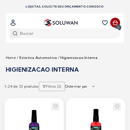
LOJISTAS, SOLICITE SEU ORÇAMENTO CONOSCO
0
Home
/
Estetica Automotiva
/
Higienizacao Interna
HIGIENIZACAO INTERNA
1-
24
de 32 produtos
Filtros (2)