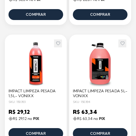
COMPRAR
COMPRAR
IMPACT LIMPEZA PESADA
IMPACT LIMPEZA PESADA 5L-
1,5L- VONIXX
VONIXX
SKU: 150393
SKU: 150394
R$ 29,12
R$ 63,34
R$ 29,12 no
PIX
R$ 63,34 no
PIX
COMPRAR
COMPRAR