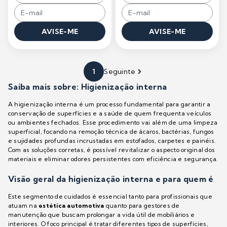
AVISE-ME
AVISE-ME
1
Seguinte
Saiba mais sobre: Higienização interna
A higienização interna é um processo fundamental para garantir a
conservação de superfícies e a saúde de quem frequenta veículos
ou ambientes fechados. Esse procedimento vai além de uma limpeza
superficial, focando na remoção técnica de ácaros, bactérias, fungos
e sujidades profundas incrustadas em estofados, carpetes e painéis.
Com as soluções corretas, é possível revitalizar o aspecto original dos
materiais e eliminar odores persistentes com eficiência e segurança.
Visão geral da higienização interna e para quem é
Este segmento de cuidados é essencial tanto para profissionais que
atuam na
estética automotiva
quanto para gestores de
manutenção que buscam prolongar a vida útil de mobiliários e
interiores. O foco principal é tratar diferentes tipos de superfícies,