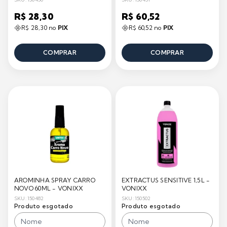
R$ 28,30
R$ 60,52
R$ 28,30 no
PIX
R$ 60,52 no
PIX
COMPRAR
COMPRAR
AROMINHA SPRAY CARRO
EXTRACTUS SENSITIVE 1,5L -
NOVO 60ML - VONIXX
VONIXX
SKU: 150482
SKU: 150502
Produto esgotado
Produto esgotado