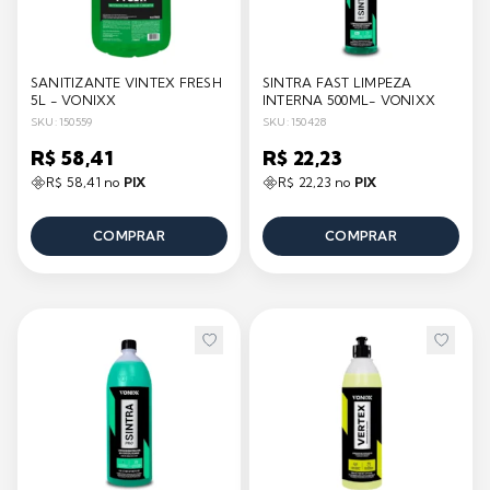
SANITIZANTE VINTEX FRESH
SINTRA FAST LIMPEZA
5L - VONIXX
INTERNA 500ML- VONIXX
SKU: 150559
SKU: 150428
R$ 58,41
R$ 22,23
R$ 58,41 no
PIX
R$ 22,23 no
PIX
COMPRAR
COMPRAR