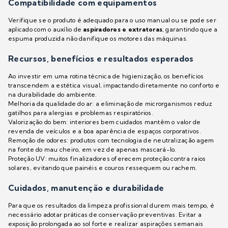
Compatibilidade com equipamentos
Verifique se o produto é adequado para o uso manual ou se pode ser
aplicado com o auxílio de
aspiradores e extratoras
, garantindo que a
espuma produzida não danifique os motores das máquinas.
Recursos, benefícios e resultados esperados
Ao investir em uma rotina técnica de higienização, os benefícios
transcendem a estética visual, impactando diretamente no conforto e
na durabilidade do ambiente.
Melhoria da qualidade do ar: a eliminação de microrganismos reduz
gatilhos para alergias e problemas respiratórios.
Valorização do bem: interiores bem cuidados mantêm o valor de
revenda de veículos e a boa aparência de espaços corporativos.
Remoção de odores: produtos com tecnologia de neutralização agem
na fonte do mau cheiro, em vez de apenas mascará-lo.
Proteção UV: muitos finalizadores oferecem proteção contra raios
solares, evitando que painéis e couros ressequem ou rachem.
Cuidados, manutenção e durabilidade
Para que os resultados da limpeza profissional durem mais tempo, é
necessário adotar práticas de conservação preventivas. Evitar a
exposição prolongada ao sol forte e realizar aspirações semanais