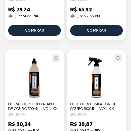
R$ 29,74
R$ 65,92
R$ 29,74 no
PIX
R$ 65,92 no
PIX
COMPRAR
COMPRAR
HIDRACOURO HIDRATANTE
HIGICOURO LIMPADOR DE
DE COURO 500ML - VONIXX
COURO 500ML - VONIXX
SKU: 150389
SKU: 150390
R$ 30,24
R$ 20,87
R$ 30,24 no
PIX
R$ 20,87 no
PIX