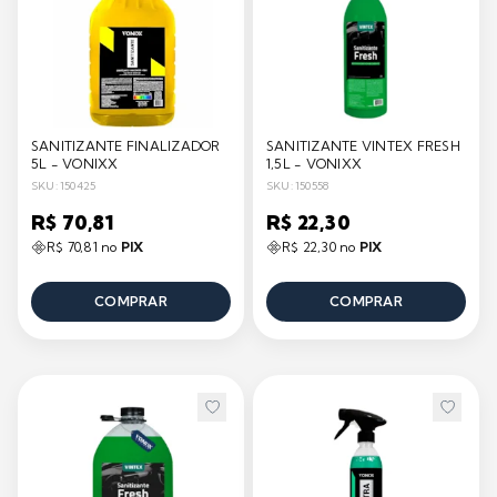
SANITIZANTE FINALIZADOR
SANITIZANTE VINTEX FRESH
5L - VONIXX
1,5L - VONIXX
SKU: 150425
SKU: 150558
R$ 70,81
R$ 22,30
R$ 70,81 no
PIX
R$ 22,30 no
PIX
COMPRAR
COMPRAR