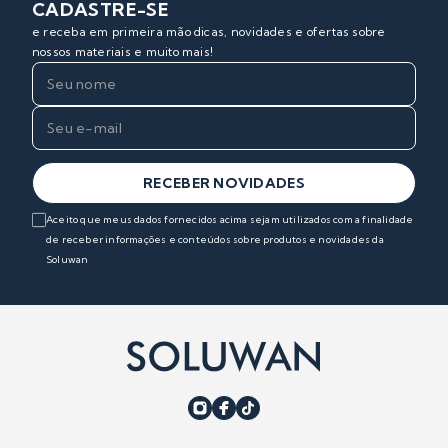
CADASTRE-SE
e receba em primeira mão dicas, novidades e ofertas sobre
nossos materiais e muito mais!
RECEBER NOVIDADES
Aceito que meus dados fornecidos acima sejam utilizados com a finalidade
de receber informações e conteúdos sobre produtos e novidades da
Soluwan