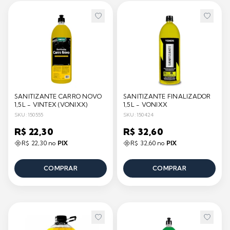
SANITIZANTE CARRO NOVO
SANITIZANTE FINALIZADOR
1,5L - VINTEX (VONIXX)
1,5L - VONIXX
SKU: 150555
SKU: 150424
R$ 22,30
R$ 32,60
R$ 22,30 no
PIX
R$ 32,60 no
PIX
COMPRAR
COMPRAR