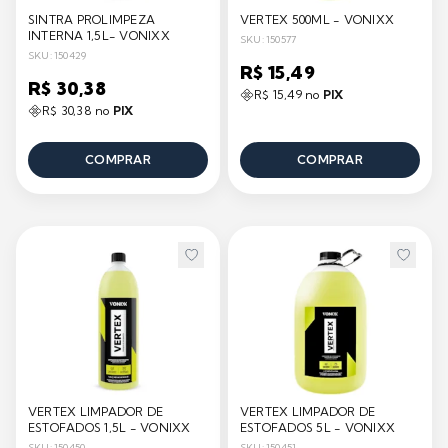
SINTRA PROLIMPEZA
VERTEX 500ML - VONIXX
INTERNA 1,5L- VONIXX
SKU: 150577
SKU: 150429
R$ 15,49
R$ 30,38
R$ 15,49 no
PIX
R$ 30,38 no
PIX
COMPRAR
COMPRAR
VERTEX LIMPADOR DE
VERTEX LIMPADOR DE
ESTOFADOS 1,5L - VONIXX
ESTOFADOS 5L - VONIXX
SKU: 150450
SKU: 150451