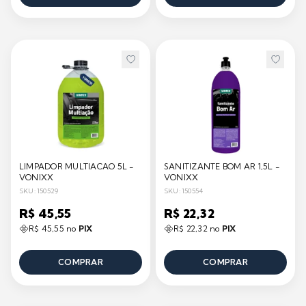
LIMPADOR MULTIACAO 5L -
SANITIZANTE BOM AR 1,5L -
VONIXX
VONIXX
SKU: 150529
SKU: 150554
R$ 45,55
R$ 22,32
R$ 45,55 no
PIX
R$ 22,32 no
PIX
COMPRAR
COMPRAR