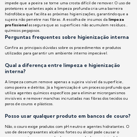
impede que a poeira se torne uma crosta difícil de remover. O uso de
protetores e selantes após a limpeza profunda cria uma barreira
hidrofóbica que facilita as próximas higienizações, garantindo que a
sujeira não penetre nas fibras. A escolha de insumos da
limpeza
profissional
assegura que as superfícies não acumulem resíduos
químicos pegajosos.
Perguntas frequentes sobre higienização interna
Confira as principais dúvidas sobre os procedimentos e produtos
utilizados para garantir um ambiente interno impecável.
Qual a diferença entre limpeza e higienização
interna?
A limpeza comum remove apenas a sujeira visível da superfície,
como poeira e detritos. Já a higienização é um processo profundo que
utiliza agentes químicos específicos para eliminar microrganismos
invisíveis e remover manchas incrustadas nas fibras dos tecidos ou
poros de couros e plásticos.
Posso usar qualquer produto em bancos de couro?
Não, o couro exige produtos com pH neutro e agentes hidratantes. O
uso de desengraxantes alcalinos fortes ou álcool pode causar o