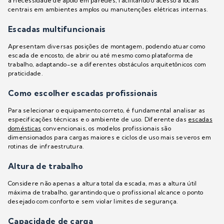
a necessidade de apoio em paredes, facilitando o acesso a locais
centrais em ambientes amplos ou manutenções elétricas internas.
Escadas multifuncionais
Apresentam diversas posições de montagem, podendo atuar como
escada de encosto, de abrir ou até mesmo como plataforma de
trabalho, adaptando-se a diferentes obstáculos arquitetônicos com
praticidade.
Como escolher escadas profissionais
Para selecionar o equipamento correto, é fundamental analisar as
especificações técnicas e o ambiente de uso. Diferente das
escadas
domésticas
convencionais, os modelos profissionais são
dimensionados para cargas maiores e ciclos de uso mais severos em
rotinas de infraestrutura.
Altura de trabalho
Considere não apenas a altura total da escada, mas a altura útil
máxima de trabalho, garantindo que o profissional alcance o ponto
desejado com conforto e sem violar limites de segurança.
Capacidade de carga