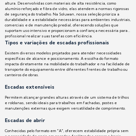
altura. Desenvolvidas com materiais de alta resistência, como
alumínio reforçado e fibra de vidro, elas atendem a normas rigorosas
de segurança do trabalho. Na Soluwan, nossa seleção prioriza a
durabilidade e a estabilidade necessárias para ambientes industriais,
comerciais e de manutenção predial, oferecendo soluções que
suportam uso intensivo e proporcionam a confiança necessária para o
profissional realizar suas tarefas com eficiência.
Tipos e variações de escadas profissionais
Existem diversos modelos projetados para atender necessidades
específicas de alcance e posicionamento. A escolha do formato
impacta diretamente na mobilidade do trabalhador e na facilidade de
transporte do equipamento entre diferentes frentes de trabalho ou
canteiros de obras.
Escadas extensíveis
Permitem alcançar grandes alturas através de um sistema de trilhos
e roldanas, sendo ideais para trabalhos em fachadas, postes e
manutenções externas que exigem versatilidade de comprimento.
Escadas de abrir
Conhecidas pelo formato em "A", oferecem estabilidade própria sem