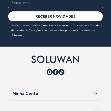
RECEBER NOVIDADES
Aceito que meus dados fornecidos acima sejam utilizados com a finalidade
de receber informações e conteúdos sobre produtos e novidades da
Soluwan
Minha Conta
Minha Conta
Meus Pedidos
Meus Favoritos