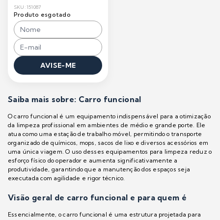
SKU: 151087
Produto esgotado
AVISE-ME
Saiba mais sobre: Carro funcional
O carro funcional é um equipamento indispensável para a otimização
da limpeza profissional em ambientes de médio e grande porte. Ele
atua como uma estação de trabalho móvel, permitindo o transporte
organizado de químicos, mops, sacos de lixo e diversos acessórios em
uma única viagem. O uso desses equipamentos para limpeza reduz o
esforço físico do operador e aumenta significativamente a
produtividade, garantindo que a manutenção dos espaços seja
executada com agilidade e rigor técnico.
Visão geral de carro funcional e para quem é
Essencialmente, o carro funcional é uma estrutura projetada para