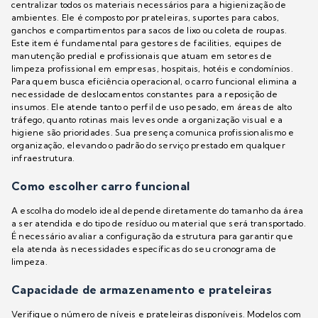
centralizar todos os materiais necessários para a higienização de
ambientes. Ele é composto por prateleiras, suportes para cabos,
ganchos e compartimentos para sacos de lixo ou coleta de roupas.
Este item é fundamental para gestores de facilities, equipes de
manutenção predial e profissionais que atuam em setores de
limpeza profissional em empresas, hospitais, hotéis e condomínios.
Para quem busca eficiência operacional, o carro funcional elimina a
necessidade de deslocamentos constantes para a reposição de
insumos. Ele atende tanto o perfil de uso pesado, em áreas de alto
tráfego, quanto rotinas mais leves onde a organização visual e a
higiene são prioridades. Sua presença comunica profissionalismo e
organização, elevando o padrão do serviço prestado em qualquer
infraestrutura.
Como escolher carro funcional
A escolha do modelo ideal depende diretamente do tamanho da área
a ser atendida e do tipo de resíduo ou material que será transportado.
É necessário avaliar a configuração da estrutura para garantir que
ela atenda às necessidades específicas do seu cronograma de
limpeza.
Capacidade de armazenamento e prateleiras
Verifique o número de níveis e prateleiras disponíveis. Modelos com