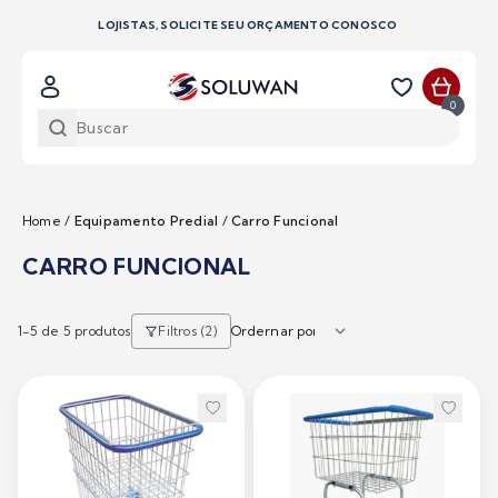
LOJISTAS, SOLICITE SEU ORÇAMENTO CONOSCO
0
Home
/
Equipamento Predial
/
Carro Funcional
CARRO FUNCIONAL
1-
5
de 5 produtos
Filtros (2)