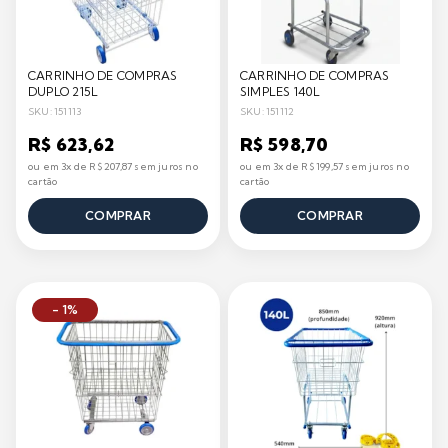
CARRINHO DE COMPRAS
CARRINHO DE COMPRAS
DUPLO 215L
SIMPLES 140L
SKU: 151113
SKU: 151112
R$ 623,62
R$ 598,70
ou em 3x de R$ 207,87 sem juros no
ou em 3x de R$ 199,57 sem juros no
cartão
cartão
COMPRAR
COMPRAR
- 1%