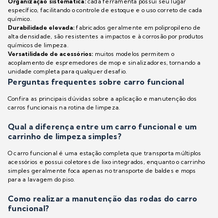
Organização sistemática:
cada ferramenta possui seu lugar
específico, facilitando o controle de estoque e o uso correto de cada
químico.
Durabilidade elevada:
fabricados geralmente em polipropileno de
alta densidade, são resistentes a impactos e à corrosão por produtos
químicos de limpeza.
Versatilidade de acessórios:
muitos modelos permitem o
acoplamento de espremedores de mop e sinalizadores, tornando a
unidade completa para qualquer desafio.
Perguntas frequentes sobre carro funcional
Confira as principais dúvidas sobre a aplicação e manutenção dos
carros funcionais na rotina de limpeza.
Qual a diferença entre um carro funcional e um
carrinho de limpeza simples?
O carro funcional é uma estação completa que transporta múltiplos
acessórios e possui coletores de lixo integrados, enquanto o carrinho
simples geralmente foca apenas no transporte de baldes e mops
para a lavagem do piso.
Como realizar a manutenção das rodas do carro
funcional?