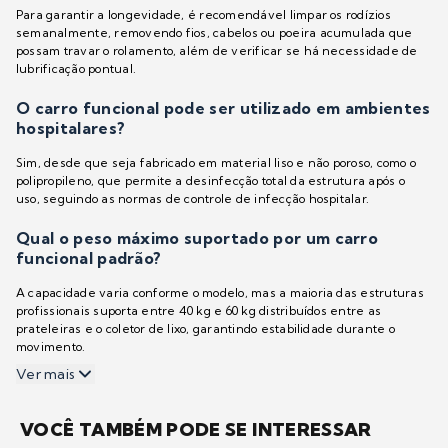
Para garantir a longevidade, é recomendável limpar os rodízios
semanalmente, removendo fios, cabelos ou poeira acumulada que
possam travar o rolamento, além de verificar se há necessidade de
lubrificação pontual.
O carro funcional pode ser utilizado em ambientes
hospitalares?
Sim, desde que seja fabricado em material liso e não poroso, como o
polipropileno, que permite a desinfecção total da estrutura após o
uso, seguindo as normas de controle de infecção hospitalar.
Qual o peso máximo suportado por um carro
funcional padrão?
A capacidade varia conforme o modelo, mas a maioria das estruturas
profissionais suporta entre 40 kg e 60 kg distribuídos entre as
prateleiras e o coletor de lixo, garantindo estabilidade durante o
movimento.
Ver mais
VOCÊ TAMBÉM PODE SE INTERESSAR