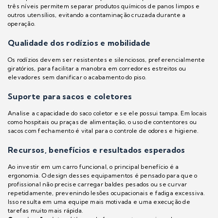
três níveis permitem separar produtos químicos de panos limpos e
outros utensílios, evitando a contaminação cruzada durante a
operação.
Qualidade dos rodízios e mobilidade
Os rodízios devem ser resistentes e silenciosos, preferencialmente
giratórios, para facilitar a manobra em corredores estreitos ou
elevadores sem danificar o acabamento do piso.
Suporte para sacos e coletores
Analise a capacidade do saco coletor e se ele possui tampa. Em locais
como hospitais ou praças de alimentação, o uso de contentores ou
sacos com fechamento é vital para o controle de odores e higiene.
Recursos, benefícios e resultados esperados
Ao investir em um carro funcional, o principal benefício é a
ergonomia. O design desses equipamentos é pensado para que o
profissional não precise carregar baldes pesados ou se curvar
repetidamente, prevenindo lesões ocupacionais e fadiga excessiva.
Isso resulta em uma equipe mais motivada e uma execução de
tarefas muito mais rápida.