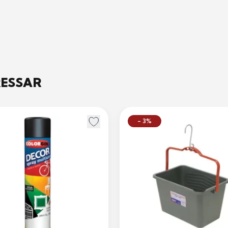
RESSAR
- 3%