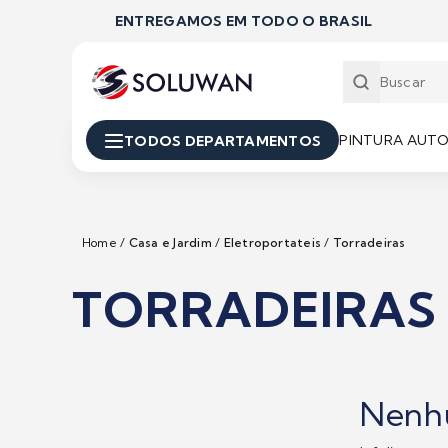
ENTREGAMOS EM TODO O BRASIL
PINTURA AUT
TODOS DEPARTAMENTOS
Home
/
Casa e Jardim
/
Eletroportateis
/
Torradeiras
TORRADEIRAS
Nenh