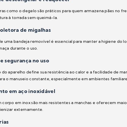
tras como o degelo são práticos para quem armazena pães no fr
ura à torrada sem queimá-la.
oletora de migalhas
e uma bandeja removível é essencial para manter a higiene do l
maça durante o uso.
 e segurança no uso
 do aparelho define sua resistência ao calor e a facilidade de 
ra o manuseio constante, especialmente em ambientes familiare
to em aço inoxidável
corpo em inox são mais resistentes a manchas e oferecem maior
gienizar externamente.
rias