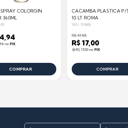
 SPRAY COLORGIN
CACAMBA PLASTICA P/
 360ML
10 LT ROMA
630
SKU: 150606
24,94
R$ 17,55
R$ 17,00
,94 no
PIX
R$ 17,00 no
PIX
COMPRAR
COMPRAR