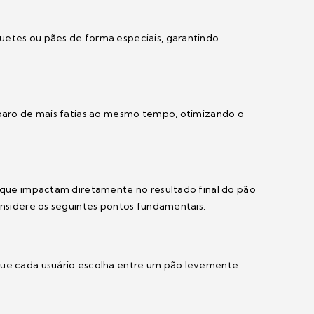
uetes ou pães de forma especiais, garantindo
reparo de mais fatias ao mesmo tempo, otimizando o
s que impactam diretamente no resultado final do pão
onsidere os seguintes pontos fundamentais:
 que cada usuário escolha entre um pão levemente