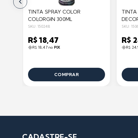
TINTA SPRAY COLOR
TINTA
COLORGIN 300ML
DECOR
SKU: 150248
SKU: 150
R$ 18,47
R$ 
R$ 18,47 no
PIX
R$ 24
COMPRAR
CADASTRE-SE