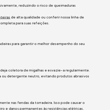
sivamente, reduzindo o risco de queimaduras
teiras
de alta qualidade ou conferir nossa linha de
ompleta para suas refeições.
radeiras para garantir o melhor desempenho do seu
ndeja coletora de migalhas e esvazie-a regularmente.
 ou detergente neutro, evitando produtos abrasivos
nte nas fendas da torradeira. Isso pode causar o
o e danos permanentes às resistências elétricas,