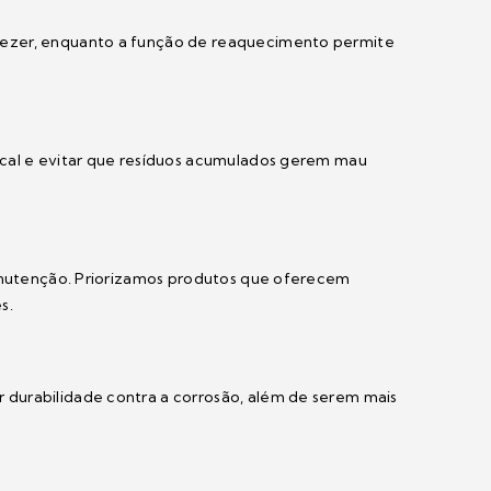
eezer, enquanto a função de reaquecimento permite
ocal e evitar que resíduos acumulados gerem mau
manutenção. Priorizamos produtos que oferecem
s.
 durabilidade contra a corrosão, além de serem mais