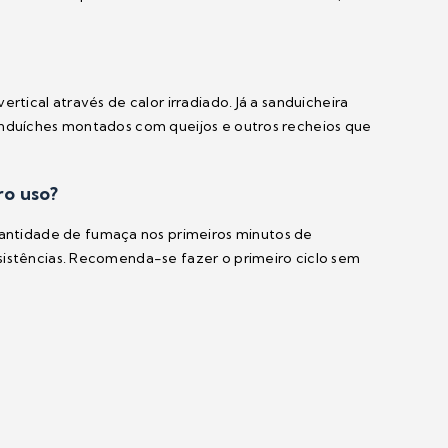
rtical através de calor irradiado. Já a sanduicheira
anduíches montados com queijos e outros recheios que
ro uso?
ntidade de fumaça nos primeiros minutos de
sistências. Recomenda-se fazer o primeiro ciclo sem