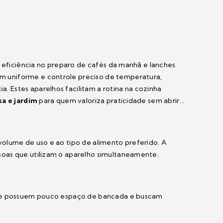
e eficiência no preparo de cafés da manhã e lanches
 uniforme e controle preciso de temperatura,
 Estes aparelhos facilitam a rotina na cozinha
sa e jardim
para quem valoriza praticidade sem abrir
olume de uso e ao tipo de alimento preferido. A
soas que utilizam o aparelho simultaneamente.
 que possuem pouco espaço de bancada e buscam