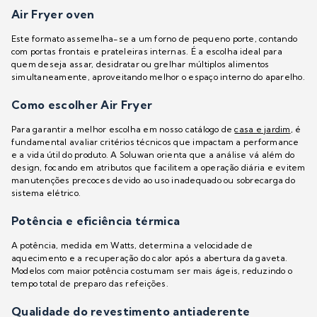
Air Fryer oven
Este formato assemelha-se a um forno de pequeno porte, contando
com portas frontais e prateleiras internas. É a escolha ideal para
quem deseja assar, desidratar ou grelhar múltiplos alimentos
simultaneamente, aproveitando melhor o espaço interno do aparelho.
Como escolher Air Fryer
Para garantir a melhor escolha em nosso catálogo de
casa e jardim
, é
fundamental avaliar critérios técnicos que impactam a performance
e a vida útil do produto. A Soluwan orienta que a análise vá além do
design, focando em atributos que facilitem a operação diária e evitem
manutenções precoces devido ao uso inadequado ou sobrecarga do
sistema elétrico.
Potência e eficiência térmica
A potência, medida em Watts, determina a velocidade de
aquecimento e a recuperação do calor após a abertura da gaveta.
Modelos com maior potência costumam ser mais ágeis, reduzindo o
tempo total de preparo das refeições.
Qualidade do revestimento antiaderente