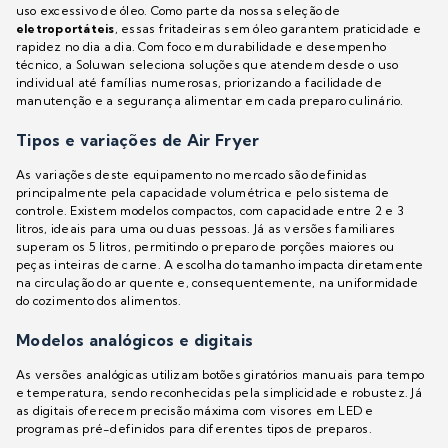
uso excessivo de óleo. Como parte da nossa seleção de
eletroportáteis
, essas fritadeiras sem óleo garantem praticidade e
rapidez no dia a dia. Com foco em durabilidade e desempenho
técnico, a Soluwan seleciona soluções que atendem desde o uso
individual até famílias numerosas, priorizando a facilidade de
manutenção e a segurança alimentar em cada preparo culinário.
Tipos e variações de Air Fryer
As variações deste equipamento no mercado são definidas
principalmente pela capacidade volumétrica e pelo sistema de
controle. Existem modelos compactos, com capacidade entre 2 e 3
litros, ideais para uma ou duas pessoas. Já as versões familiares
superam os 5 litros, permitindo o preparo de porções maiores ou
peças inteiras de carne. A escolha do tamanho impacta diretamente
na circulação do ar quente e, consequentemente, na uniformidade
do cozimento dos alimentos.
Modelos analógicos e digitais
As versões analógicas utilizam botões giratórios manuais para tempo
e temperatura, sendo reconhecidas pela simplicidade e robustez. Já
as digitais oferecem precisão máxima com visores em LED e
programas pré-definidos para diferentes tipos de preparos.