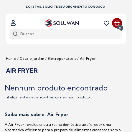
LOJISTAS, SOLICITE SEU ORÇAMENTO CONOSCO
0
Home
/
Casa e Jardim
/
Eletroportateis
/
Air Fryer
AIR FRYER
Nenhum produto encontrado
Infelizmente não encontramos nenhum produto.
Saiba mais sobre: Air Fryer
A Air Fryer revolucionou a rotina doméstica ao oferecer uma
alternativa eficiente para o preparo de alimentos crocantes sem o