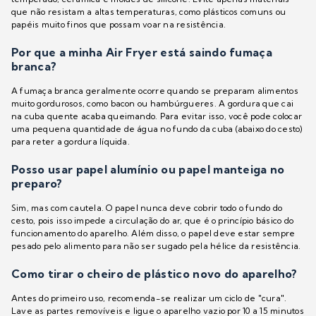
que não resistam a altas temperaturas, como plásticos comuns ou
papéis muito finos que possam voar na resistência.
Por que a minha Air Fryer está saindo fumaça
branca?
A fumaça branca geralmente ocorre quando se preparam alimentos
muito gordurosos, como bacon ou hambúrgueres. A gordura que cai
na cuba quente acaba queimando. Para evitar isso, você pode colocar
uma pequena quantidade de água no fundo da cuba (abaixo do cesto)
para reter a gordura líquida.
Posso usar papel alumínio ou papel manteiga no
preparo?
Sim, mas com cautela. O papel nunca deve cobrir todo o fundo do
cesto, pois isso impede a circulação do ar, que é o princípio básico do
funcionamento do aparelho. Além disso, o papel deve estar sempre
pesado pelo alimento para não ser sugado pela hélice da resistência.
Como tirar o cheiro de plástico novo do aparelho?
Antes do primeiro uso, recomenda-se realizar um ciclo de "cura".
Lave as partes removíveis e ligue o aparelho vazio por 10 a 15 minutos